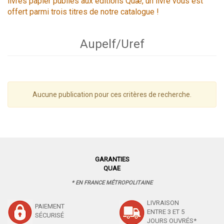
livres papier publiés aux éditions Quæ, un livre vous est
offert parmi trois titres de notre catalogue !
Aupelf/Uref
Aucune publication pour ces critères de recherche.
GARANTIES
QUAE
* EN FRANCE MÉTROPOLITAINE
LIVRAISON
PAIEMENT
ENTRE 3 ET 5
SÉCURISÉ
JOURS OUVRÉS*