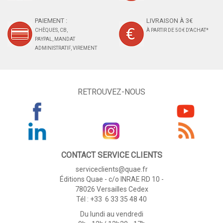
PAIEMENT :
LIVRAISON À 3€
CHÈQUES, CB,
À PARTIR DE 50 € D'ACHAT*
PAYPAL, MANDAT
ADMINISTRATIF, VIREMENT
RETROUVEZ-NOUS
CONTACT SERVICE CLIENTS
serviceclients@quae.fr
Éditions Quae - c/o INRAE RD 10 -
78026 Versailles Cedex
Tél : +33 6 33 35 48 40
Du lundi au vendredi