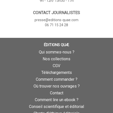
9h - 12h/ 13h30 - 17h
CONTACT JOURNALISTES
presse@editions-quae.com
06 71 15 24 28
ÉDITIONS QUÆ
Qui sommes-nous ?
Nos collections
CGV
Téléchargements
Comment commander ?
Où trouver nos ouvrages ?
Contact
Comment lire un ebook ?
Conseil scientifique et éditorial