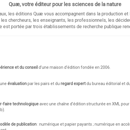
Quæ, votre éditeur pour les sciences de la nature
ux, les éditions Quæ vous accompagnent dans la production et la
 les chercheurs, les enseignants, les professionnels, les décide
 est portée par trois établissements de recherche publique reno
périence et du conseil
d’une maison d’édition fondée en 2006.
’une
évaluation
par les pairs et du
regard expert
du bureau éditorial et du
r-faire technologique
avec une chaîne d’édition structurée en XML pour
b).
odèle de publication
: numérique et papier payants ; numérique en accès
yant.