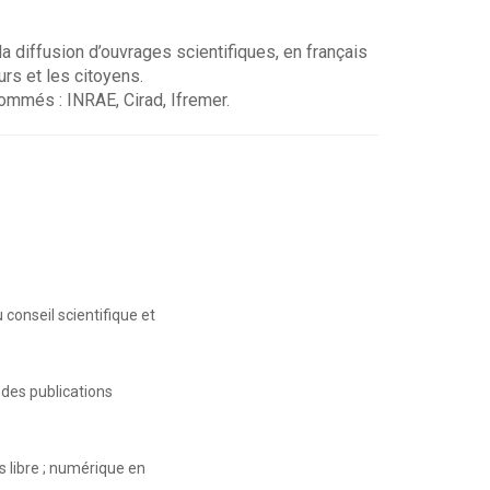
 diffusion d’ouvrages scientifiques, en français
urs et les citoyens.
mmés : INRAE, Cirad, Ifremer.
 conseil scientifique et
 des publications
 libre ; numérique en