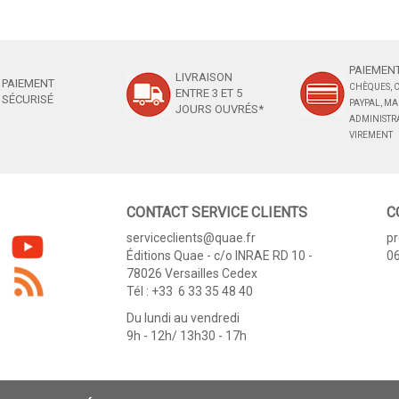
PAIEMENT
LIVRAISON
PAIEMENT
CHÈQUES, C
ENTRE 3 ET 5
SÉCURISÉ
PAYPAL, M
JOURS OUVRÉS*
ADMINISTRA
VIREMENT
CONTACT SERVICE CLIENTS
C
serviceclients@quae.fr
p
Éditions Quae - c/o INRAE RD 10 -
06
78026 Versailles Cedex
Tél : +33 6 33 35 48 40
Du lundi au vendredi
9h - 12h/ 13h30 - 17h