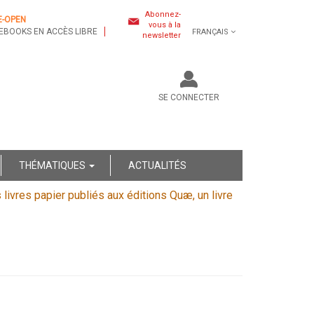
Abonnez-
E-OPEN
vous à la
EBOOKS EN ACCÈS LIBRE
FRANÇAIS
newsletter
SE CONNECTER
THÉMATIQUES
ACTUALITÉS
s livres papier publiés aux éditions Quæ, un livre