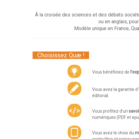
À la croisée des sciences et des débats sociéta
ou en anglais, pour
Modèle unique en France, Quæ
Choisissez Quæ !
Vous bénéficiez de
l’ex
Vous avez la garantie d
éditorial.
Vous profitez d’un
savoi
numériques (PDF et epu
Vous avez le choix du
m
accès libre et papier pa