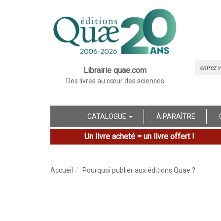
Librairie quae.com
Des livres au cœur des sciences
CATALOGUE
À PARAÎTRE
Un livre acheté = un livre offert !
Accueil
Pourquoi publier aux éditions Quae ?