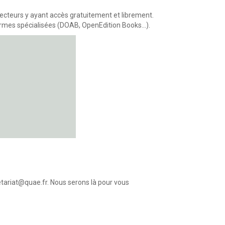
 lecteurs y ayant accès gratuitement et librement.
formes spécialisées (DOAB, OpenEdition Books…).
etariat@quae.fr
.
Nous serons là pour vous