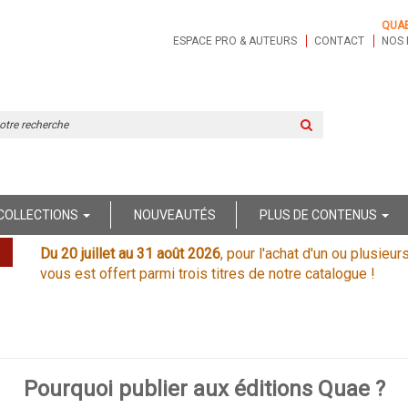
QUA
ESPACE PRO & AUTEURS
CONTACT
NOS 
Rechercher
sur
le
site
COLLECTIONS
NOUVEAUTÉS
PLUS DE CONTENUS
Du 20 juillet au 31 août 2026
, pour l'achat d'un ou plusieur
vous est offert parmi trois titres de notre catalogue !
Pourquoi publier aux éditions Quae ?