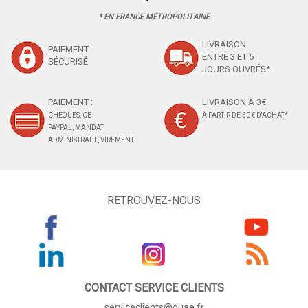
* EN FRANCE MÉTROPOLITAINE
LIVRAISON
PAIEMENT
ENTRE 3 ET 5
SÉCURISÉ
JOURS OUVRÉS*
PAIEMENT :
LIVRAISON À 3€
CHÈQUES, CB,
À PARTIR DE 50 € D'ACHAT*
PAYPAL, MANDAT
ADMINISTRATIF, VIREMENT
RETROUVEZ-NOUS
CONTACT SERVICE CLIENTS
serviceclients@quae.fr