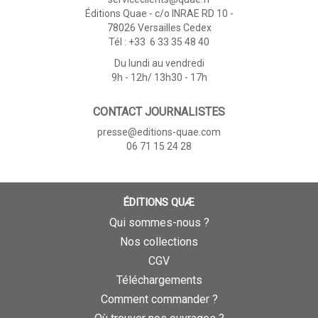
Éditions Quae - c/o INRAE RD 10 -
78026 Versailles Cedex
Tél : +33 6 33 35 48 40
Du lundi au vendredi
9h - 12h/ 13h30 - 17h
CONTACT JOURNALISTES
presse@editions-quae.com
06 71 15 24 28
ÉDITIONS QUÆ
Qui sommes-nous ?
Nos collections
CGV
Téléchargements
Comment commander ?