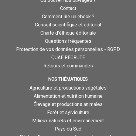
Où trouver nos ouvrages ?
Contact
Comment lire un ebook ?
Conseil scientifique et éditorial
Charte d’éthique éditoriale
Questions fréquentes
Protection de vos données personnelles - RGPD
QUAE RECRUTE
Retours et commandes
NOS THÉMATIQUES
Agriculture et productions végétales
Alimentation et nutrition humaine
Élevage et productions animales
Forêt et sylviculture
Milieux naturels et environnement
Pays du Sud