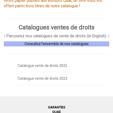
livres papier publiés aux éditions Quæ, un livre vous est
offert parmi trois titres de notre catalogue !
Catalogues ventes de droits
|
Parcourez nos catalogues de vente de droits (in English).
|
Consultez l'ensemble de nos catalogues
Catalogue vente de droits 2025
Catalogue vente de droits 2023
GARANTIES
QUAE