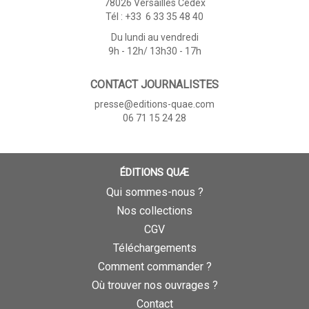
78026 Versailles Cedex
Tél : +33 6 33 35 48 40
Du lundi au vendredi
9h - 12h/ 13h30 - 17h
CONTACT JOURNALISTES
presse@editions-quae.com
06 71 15 24 28
ÉDITIONS QUÆ
Qui sommes-nous ?
Nos collections
CGV
Téléchargements
Comment commander ?
Où trouver nos ouvrages ?
Contact