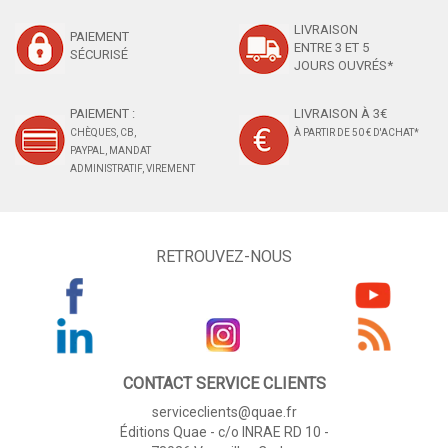
LIVRAISON
PAIEMENT
ENTRE 3 ET 5
SÉCURISÉ
JOURS OUVRÉS*
PAIEMENT :
LIVRAISON À 3€
CHÈQUES, CB,
À PARTIR DE 50 € D'ACHAT*
PAYPAL, MANDAT
ADMINISTRATIF, VIREMENT
RETROUVEZ-NOUS
CONTACT SERVICE CLIENTS
serviceclients@quae.fr
Éditions Quae - c/o INRAE RD 10 -