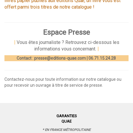
livres papier publiés aux éditions Quæ, un livre vous est
offert parmi trois titres de notre catalogue !
Espace Presse
|
Vous êtes journaliste ? Retrouvez ci-dessous les
informations vous concernant.
|
Contact :
presse@editions-quae.com
|
06.71.15.24.28
Contactez-nous pour toute information sur notre catalogue ou
pour recevoir un ouvrage à titre de service de presse.
GARANTIES
QUAE
* EN FRANCE MÉTROPOLITAINE