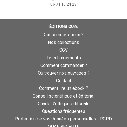
06 71 15 24 28
ÉDITIONS QUÆ
Qui sommes-nous ?
Nos collections
CGV
Téléchargements
Comment commander ?
Où trouver nos ouvrages ?
Contact
Comment lire un ebook ?
Conseil scientifique et éditorial
Charte d’éthique éditoriale
Questions fréquentes
Protection de vos données personnelles - RGPD
QUAE RECRUTE