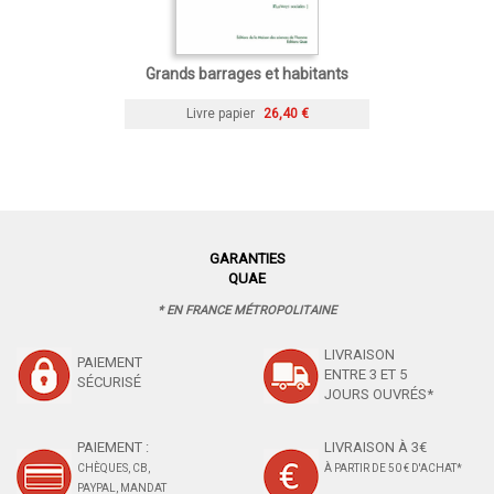
Grands barrages et habitants
Livre papier
26,40 €
GARANTIES
QUAE
* EN FRANCE MÉTROPOLITAINE
LIVRAISON
PAIEMENT
ENTRE 3 ET 5
SÉCURISÉ
JOURS OUVRÉS*
PAIEMENT :
LIVRAISON À 3€
CHÈQUES, CB,
À PARTIR DE 50 € D'ACHAT*
PAYPAL, MANDAT