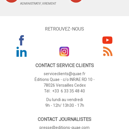
ADMINISTRATIF, VIREMENT
RETROUVEZ-NOUS
CONTACT SERVICE CLIENTS
serviceclients@quae.fr
Éditions Quae - c/o INRAE RD 10 -
78026 Versailles Cedex
Tél : +33 6 33 35 48 40
Du lundi au vendredi
9h - 12h/ 13h30 - 17h
CONTACT JOURNALISTES
presse@editions-quae.com