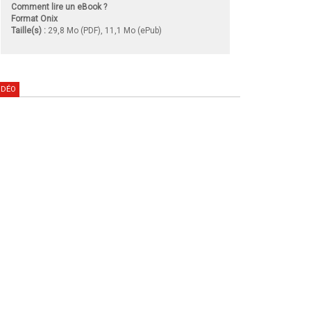
Comment lire un eBook ?
Format Onix
Taille(s) :
29,8 Mo (PDF), 11,1 Mo (ePub)
IDÉO