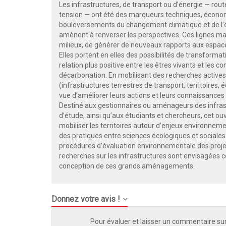
Les infrastructures, de transport ou d’énergie — rout
tension — ont été des marqueurs techniques, économi
bouleversements du changement climatique et de l’éro
amènent à renverser les perspectives. Ces lignes maj
milieux, de générer de nouveaux rapports aux espac
Elles portent en elles des possibilités de transforma
relation plus positive entre les êtres vivants et les c
décarbonation. En mobilisant des recherches actives
(infrastructures terrestres de transport, territoires
vue d’améliorer leurs actions et leurs connaissances 
Destiné aux gestionnaires ou aménageurs des infras
d’étude, ainsi qu’aux étudiants et chercheurs, cet 
mobiliser les territoires autour d’enjeux environnemen
des pratiques entre sciences écologiques et sociales. Il
procédures d’évaluation environnementale des projets,
recherches sur les infrastructures sont envisagées 
conception de ces grands aménagements.
Donnez votre avis !
Pour évaluer et laisser un commentaire sur