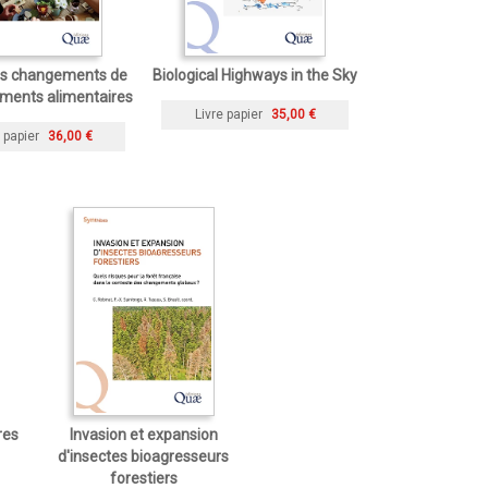
les changements de
Biological Highways in the Sky
ments alimentaires
Livre papier
35,00 €
 papier
36,00 €
res
Invasion et expansion
d'insectes bioagresseurs
forestiers