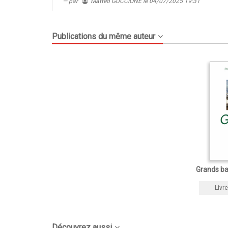
par
Matteo GUCCIONE
le 04/07/2025 19:31
Publications du même auteur
Grands ba
Livre
Découvrez aussi