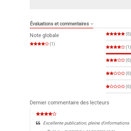
Évaluations et commentaires
(0)
Note globale
0%
(1)
(1)
(0)
0%
(0)
0%
(0)
0%
Dernier commentaire des lecteurs
Excellente publication, pleine d'informations u