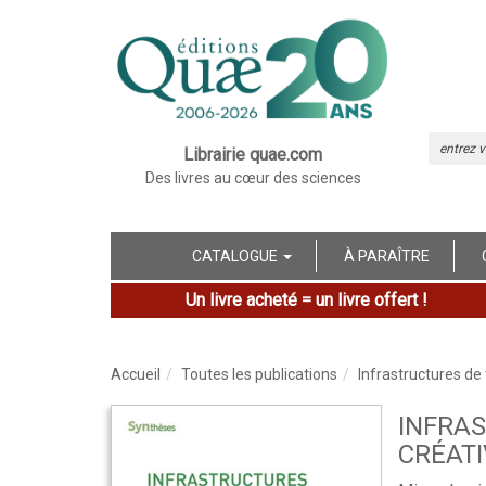
Librairie quae.com
Des livres au cœur des sciences
CATALOGUE
À PARAÎTRE
Un livre acheté = un livre offert !
Accueil
Toutes les publications
Infrastructures de
INFRA
CRÉATI