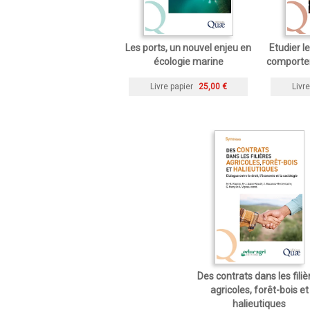
Les ports, un nouvel enjeu en
Etudier 
écologie marine
comporte
Livre papier
25,00 €
Livre
Des contrats dans les filiè
agricoles, forêt-bois et
halieutiques