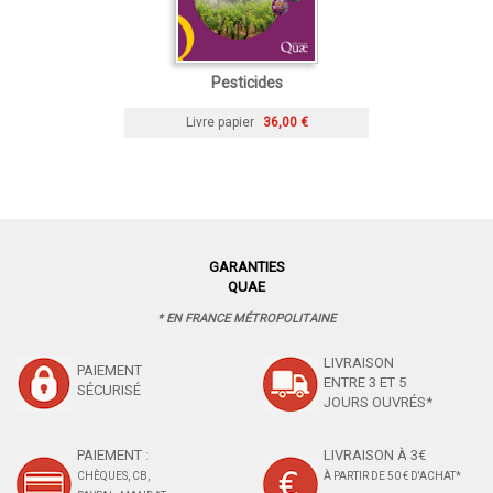
Pesticides
Livre papier
36,00 €
GARANTIES
QUAE
* EN FRANCE MÉTROPOLITAINE
LIVRAISON
PAIEMENT
ENTRE 3 ET 5
SÉCURISÉ
JOURS OUVRÉS*
PAIEMENT :
LIVRAISON À 3€
CHÈQUES, CB,
À PARTIR DE 50 € D'ACHAT*