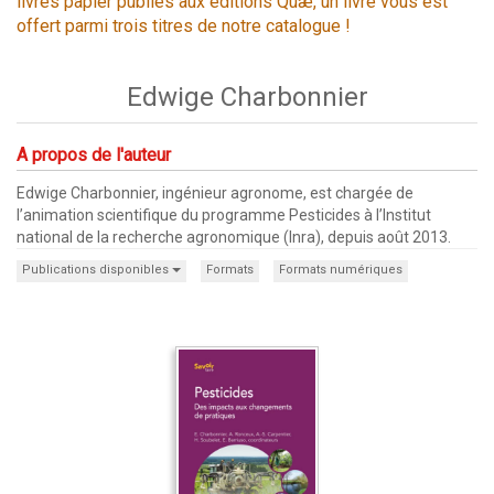
livres papier publiés aux éditions Quæ, un livre vous est
offert parmi trois titres de notre catalogue !
Edwige Charbonnier
A propos de l'auteur
Edwige Charbonnier, ingénieur agronome, est chargée de
l’animation scientifique du programme Pesticides à l’Institut
national de la recherche agronomique (Inra), depuis août 2013.
Publications disponibles
Formats
Formats numériques