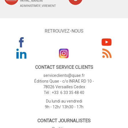
PAYPAL, MANDAT
ADMINISTRATIF, VIREMENT
RETROUVEZ-NOUS
CONTACT SERVICE CLIENTS
serviceclients@quae.fr
Éditions Quae - c/o INRAE RD 10 -
78026 Versailles Cedex
Tél : +33 6 33 35 48 40
Du lundi au vendredi
9h - 12h/ 13h30 - 17h
CONTACT JOURNALISTES