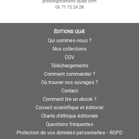
presse@editions-quae.com
06 71 15 24 28
ÉDITIONS QUÆ
Qui sommes-nous ?
Nos collections
CGV
Téléchargements
Comment commander ?
Où trouver nos ouvrages ?
Contact
Comment lire un ebook ?
Conseil scientifique et éditorial
Charte d’éthique éditoriale
Questions fréquentes
Protection de vos données personnelles - RGPD