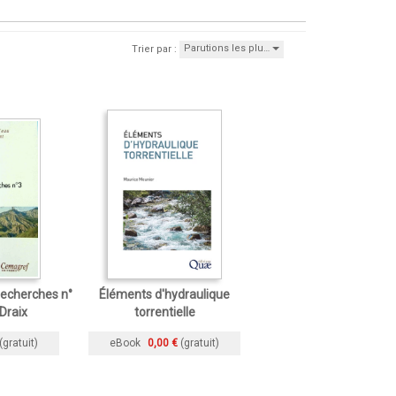
Parutions les plu…
Trier par :
echerches n°
Éléments d'hydraulique
Draix
torrentielle
(gratuit)
eBook
0,00 €
(gratuit)