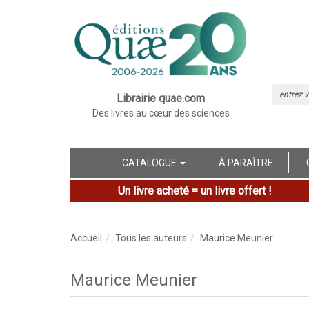
Librairie quae.com
Des livres au cœur des sciences
CATALOGUE
À PARAÎTRE
Un livre acheté = un livre offert !
Accueil
Tous les auteurs
Maurice Meunier
Maurice Meunier