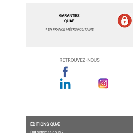
GARANTIES
QUAE
* EN FRANCE MÉTROPOLITAINE
RETROUVEZ-NOUS
ÉDITIONS QUÆ
Qui sommes-nous ?