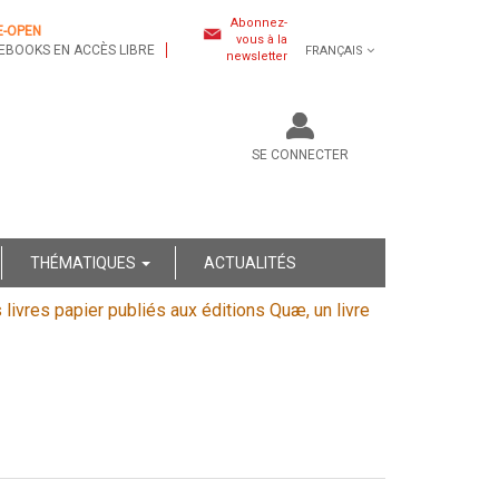
Abonnez-
E-OPEN
vous à la
EBOOKS EN ACCÈS LIBRE
FRANÇAIS
newsletter
SE CONNECTER
THÉMATIQUES
ACTUALITÉS
s livres papier publiés aux éditions Quæ, un livre