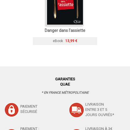
Danger dans l'assiette
eBook
13,99 €
GARANTIES
QUAE
* EN FRANCE MÉTROPOLITAINE
LIVRAISON
PAIEMENT
ENTRE 3 ET 5
SÉCURISÉ
JOURS OUVRÉS*
PAIEMENT :
LIVRAISON À 3€