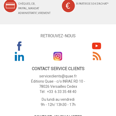
CHÈQUES, CB,
À PARTIR DE 50 € D'ACHAT*
PAYPAL, MANDAT
ADMINISTRATIF, VIREMENT
RETROUVEZ-NOUS
CONTACT SERVICE CLIENTS
serviceclients@quae.fr
Éditions Quae - c/o INRAE RD 10 -
78026 Versailles Cedex
Tél : +33 6 33 35 48 40
Du lundi au vendredi
9h - 12h/ 13h30 - 17h