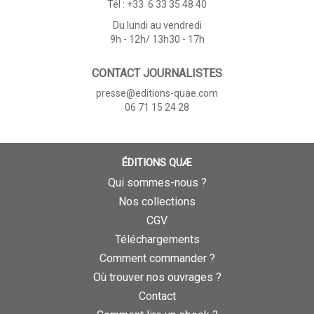
Tél : +33 6 33 35 48 40
Du lundi au vendredi
9h - 12h/ 13h30 - 17h
CONTACT JOURNALISTES
presse@editions-quae.com
06 71 15 24 28
ÉDITIONS QUÆ
Qui sommes-nous ?
Nos collections
CGV
Téléchargements
Comment commander ?
Où trouver nos ouvrages ?
Contact