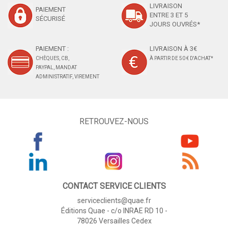
LIVRAISON
PAIEMENT
ENTRE 3 ET 5
SÉCURISÉ
JOURS OUVRÉS*
PAIEMENT :
LIVRAISON À 3€
CHÈQUES, CB,
À PARTIR DE 50 € D'ACHAT*
PAYPAL, MANDAT
ADMINISTRATIF, VIREMENT
RETROUVEZ-NOUS
CONTACT SERVICE CLIENTS
serviceclients@quae.fr
Éditions Quae - c/o INRAE RD 10 -
78026 Versailles Cedex