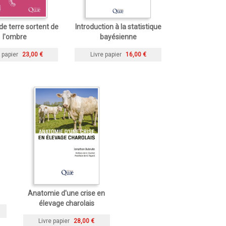
de terre sortent de
Introduction à la statistique
l'ombre
bayésienne
 papier
23,00 €
Livre papier
16,00 €
Anatomie d'une crise en
élevage charolais
Livre papier
28,00 €