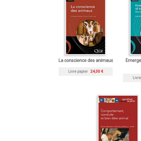
La conscience des animaux
Emergen
Livre papier
24,00 €
Livre