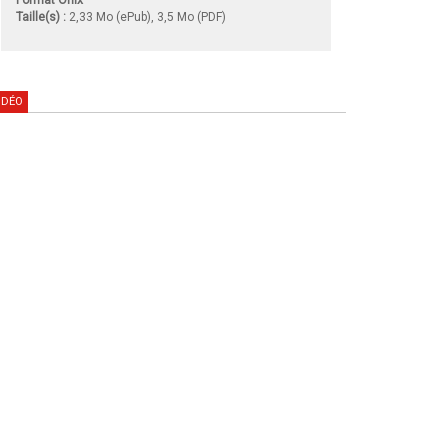
Taille(s) :
2,33 Mo (ePub), 3,5 Mo (PDF)
IDÉO