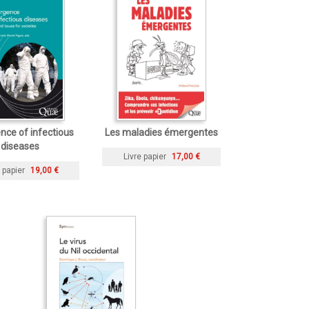
ce of infectious
Les maladies émergentes
diseases
Livre papier
17,00 €
 papier
19,00 €