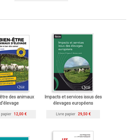
-être des animaux
Impacts et services issus des
d'élevage
élevages européens
 papier
12,00 €
Livre papier
29,50 €