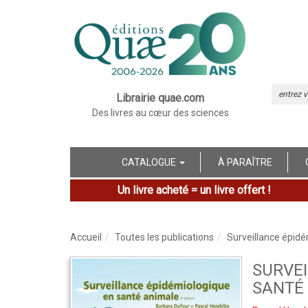
Librairie quae.com
Des livres au cœur des sciences
CATALOGUE
À PARAÎTRE
Un livre acheté = un livre offert !
Accueil
Toutes les publications
Surveillance épid
SURVEI
SANTÉ