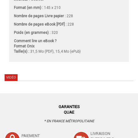
Format (en mm)
:
145 x 210
Nombre de pages
Livre papier
:
228
Nombre de pages
eBook [PDF]
:
228
Poids (en grammes) :
320
Comment lire un eBook ?
Format Onix
Taille(s) :
31,5 Mo (PDF), 15,4 Mo (ePub)
VIDÉO
GARANTIES
QUAE
* EN FRANCE MÉTROPOLITAINE
LIVRAISON
PAIEMENT