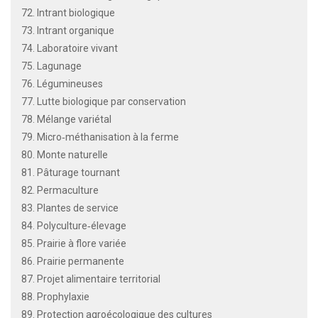
72. Intrant biologique
73. Intrant organique
74. Laboratoire vivant
75. Lagunage
76. Légumineuses
77. Lutte biologique par conservation
78. Mélange variétal
79. Micro‐méthanisation à la ferme
80. Monte naturelle
81. Pâturage tournant
82. Permaculture
83. Plantes de service
84. Polyculture‐élevage
85. Prairie à flore variée
86. Prairie permanente
87. Projet alimentaire territorial
88. Prophylaxie
89. Protection agroécologique des cultures