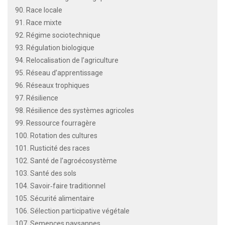
90. Race locale
91. Race mixte
92. Régime sociotechnique
93. Régulation biologique
94. Relocalisation de l’agriculture
95. Réseau d’apprentissage
96. Réseaux trophiques
97. Résilience
98. Résilience des systèmes agricoles
99. Ressource fourragère
100. Rotation des cultures
101. Rusticité des races
102. Santé de l’agroécosystème
103. Santé des sols
104. Savoir‐faire traditionnel
105. Sécurité alimentaire
106. Sélection participative végétale
107. Semences paysannes