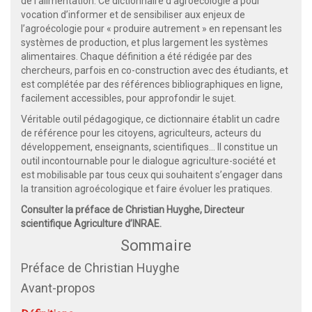
de l’alimentation. Ce dictionnaire d’agroécologie a pour
vocation d’informer et de sensibiliser aux enjeux de
l’agroécologie pour « produire autrement » en repensant les
systèmes de production, et plus largement les systèmes
alimentaires. Chaque définition a été rédigée par des
chercheurs, parfois en co-construction avec des étudiants, et
est complétée par des références bibliographiques en ligne,
facilement accessibles, pour approfondir le sujet.
Véritable outil pédagogique, ce dictionnaire établit un cadre
de référence pour les citoyens, agriculteurs, acteurs du
développement, enseignants, scientifiques... Il constitue un
outil incontournable pour le dialogue agriculture-société et
est mobilisable par tous ceux qui souhaitent s’engager dans
la transition agroécologique et faire évoluer les pratiques.
Consulter la préface de Christian Huyghe, Directeur
scientifique Agriculture d’INRAE.
Sommaire
Préface de Christian Huyghe
Avant-propos