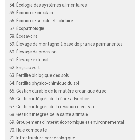
54. Écologie des systèmes alimentaires
55. Économie circulaire
56. Économie sociale et solidaire
57. Écopathologie
58. Écosavoirs
59. Élevage de montagne à base de prairies permanentes
60. Élevage de précision
61. Élevage extensif
62. Engrais vert
63. Fertilité biologique des sols
64. Fertilité physico‐chimique du sol
65. Gestion durable de la matière organique du sol
66. Gestion intégrée de la flore adventice
67. Gestion intégrée de la ressource en eau
68. Gestion intégrée de la santé animale
69. Groupement d’intérêt économique et environnemental
70. Haie composite
71. Infrastructure agroécologique