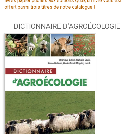
livres papier publiés aux éditions Quæ, un livre vous est
offert parmi trois titres de notre catalogue !
DICTIONNAIRE D'AGROÉCOLOGIE