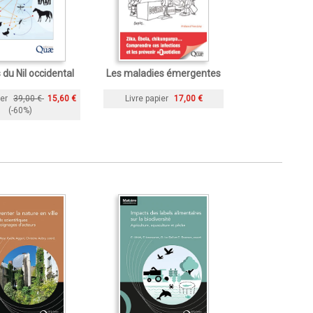
 du Nil occidental
Les maladies émergentes
ier
39,00 €
15,60 €
Livre papier
17,00 €
(-60%)