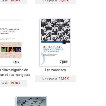
 papier
29,00 €
Livre papier
16,00 €
d'investigation de
Les zoonoses
tion et des mangeurs
Livre papier
16,00 €
 papier
29,00 €