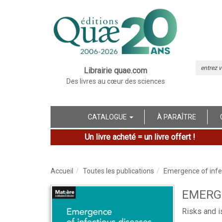
Librairie quae.com
Des livres au cœur des sciences
CATALOGUE
À PARAÎTRE
Un livre acheté = un livre offert !
Accueil
Toutes les publications
Emergence of infe
EMERGE
Risks and i