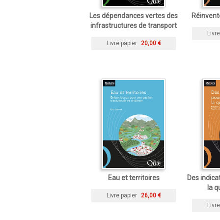
Les dépendances vertes des
Réinvente
infrastructures de transport
Livre
Livre papier
20,00 €
Eau et territoires
Des indica
la q
Livre papier
26,00 €
Livre