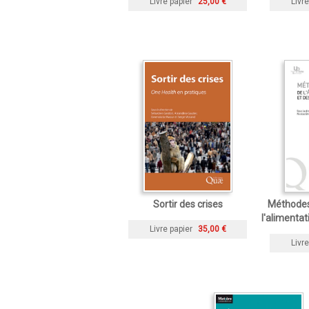
Livre papier
25,00 €
Livre
Sortir des crises
Méthodes 
l'alimenta
Livre papier
35,00 €
Livre