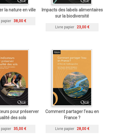
r la nature en ville
Impacts des labels alimentaires
sur la biodiversité
 papier
38,00 €
Livre papier
23,00 €
teurs pour préserver
Comment partager l’eau en
ualité des sols
France ?
 papier
35,00 €
Livre papier
28,00 €