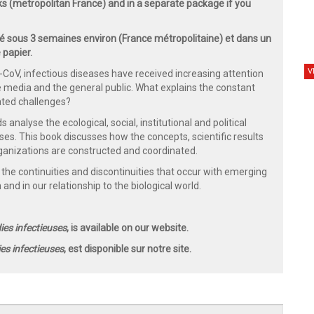
ks (metropolitan France) and in a separate package if you
 sous 3 semaines environ (France métropolitaine) et dans un
 papier.
V
CoV, infectious diseases have received increasing attention
e media and the general public. What explains the constant
ated challenges?
s analyse the ecological, social, institutional and political
es. This book discusses how the concepts, scientific results
rganizations are constructed and coordinated.
 the continuities and discontinuities that occur with emerging
 and in our relationship to the biological world.
es infectieuses
, is available on our website.
s infectieuses
, est disponible sur notre site.