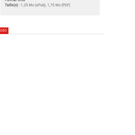
Taille(s) :
1,25 Mo (ePub), 1,75 Mo (PDF)
IDÉO