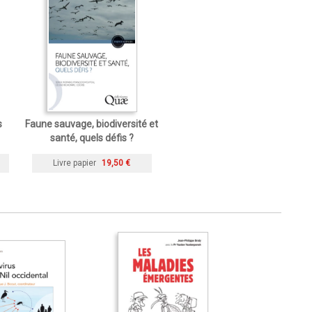
s
Faune sauvage, biodiversité et
santé, quels défis ?
Livre papier
19,50 €