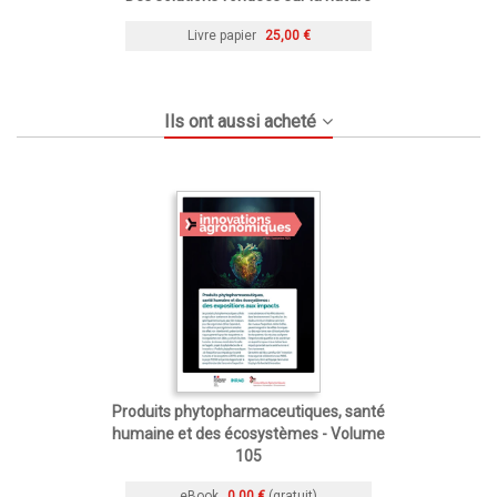
Livre papier
25,00 €
Ils ont aussi acheté
Produits phytopharmaceutiques, santé
humaine et des écosystèmes - Volume
105
eBook
0,00 €
(gratuit)