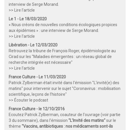
interview de Serge Morand.
>> Lire l'article
Le 1 - Le 18/03/2020
« Nous créons de nouvelles conditions écologiques propices
aux épidémies » : une interview de Serge Morand.
>> Lire l'article
Libération - Le 12/03/2020
Retrouvez la tribune de François Roger, épidémiologiste au
Cirad sur les "Maladies émergentes : un réseau global de
recherche intégrée est nécessaire"
>> Lire l'article
France Culture - Le 11/03/2020
Patrick Zylberman était invité dans l'émission "L'invité(e) des
matins" pour intervenir sur le sujet "Coronavirus : mobilisation
scientifique, leçons de l’histoire"
>> Écouter le podcast
France Culture - le 12/10/2016
Ecoutez Patrick Zylberman, coauteur de l'ouvrage (voir partie
3 du sommaire), dans l'émission
"L'Invité des matins"
sur le
thème
"Vaccins, antibiotiques : nos médicaments sont-ils