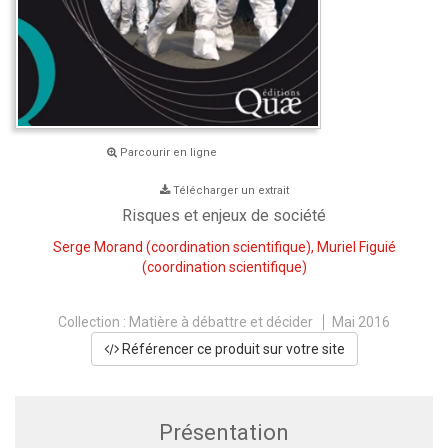
Parcourir en ligne
Télécharger un extrait
Risques et enjeux de société
Serge Morand
(coordination scientifique),
Muriel Figuié
(coordination scientifique)
Collection :
Matière à débattre et décider
Mai 2016
Référencer ce produit sur votre site
Présentation