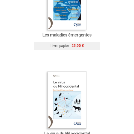
Les maladies émergentes
Livre papier
25,00 €
Le virus du Nil occidental