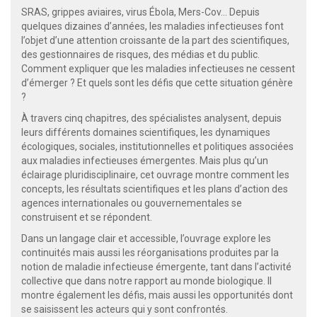
SRAS, grippes aviaires, virus Ébola, Mers-Cov... Depuis
quelques dizaines d’années, les maladies infectieuses font
l’objet d’une attention croissante de la part des scientifiques,
des gestionnaires de risques, des médias et du public.
Comment expliquer que les maladies infectieuses ne cessent
d’émerger ? Et quels sont les défis que cette situation génère
?
À travers cinq chapitres, des spécialistes analysent, depuis
leurs différents domaines scientifiques, les dynamiques
écologiques, sociales, institutionnelles et politiques associées
aux maladies infectieuses émergentes. Mais plus qu’un
éclairage pluridisciplinaire, cet ouvrage montre comment les
concepts, les résultats scientifiques et les plans d’action des
agences internationales ou gouvernementales se
construisent et se répondent.
Dans un langage clair et accessible, l’ouvrage explore les
continuités mais aussi les réorganisations produites par la
notion de maladie infectieuse émergente, tant dans l’activité
collective que dans notre rapport au monde biologique. Il
montre également les défis, mais aussi les opportunités dont
se saisissent les acteurs qui y sont confrontés.