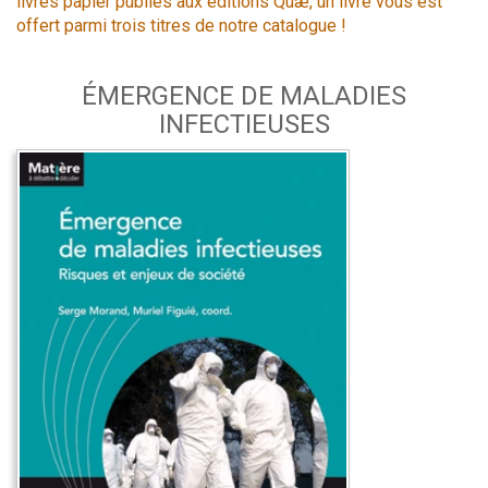
livres papier publiés aux éditions Quæ, un livre vous est
offert parmi trois titres de notre catalogue !
ÉMERGENCE DE MALADIES
INFECTIEUSES