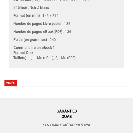
Intérieur :
Noir & blanc
Format (en mm)
:
145 x 210
Nombre de pages
Livre papier
:
136
Nombre de pages
eBook [PDF]
:
136
Poids (en grammes) :
240
Comment lire un eBook ?
Format Onix
Taille(s) :
1,11 Mo (ePub), 2,1 Mo (PDF)
VIDÉO
GARANTIES
QUAE
* EN FRANCE MÉTROPOLITAINE