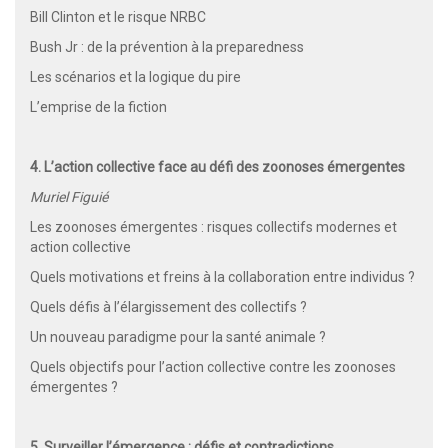
Bill Clinton et le risque NRBC
Bush Jr : de la prévention à la preparedness
Les scénarios et la logique du pire
L’emprise de la fiction
4. L’action collective face au défi des zoonoses émergentes
Muriel Figuié
Les zoonoses émergentes : risques collectifs modernes et
action collective
Quels motivations et freins à la collaboration entre individus ?
Quels défis à l’élargissement des collectifs ?
Un nouveau paradigme pour la santé animale ?
Quels objectifs pour l’action collective contre les zoonoses
émergentes ?
5. Surveiller l’émergence : défis et contradictions