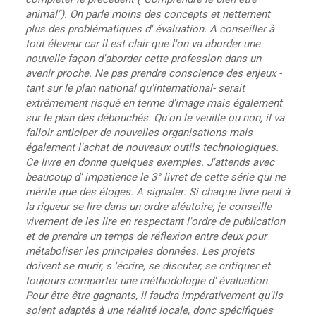
animal"). On parle moins des concepts et nettement
plus des problématiques d' évaluation. A conseiller à
tout éleveur car il est clair que l'on va aborder une
nouvelle façon d'aborder cette profession dans un
avenir proche. Ne pas prendre conscience des enjeux -
tant sur le plan national qu'international- serait
extrêmement risqué en terme d'image mais également
sur le plan des débouchés. Qu'on le veuille ou non, il va
falloir anticiper de nouvelles organisations mais
également l'achat de nouveaux outils technologiques.
Ce livre en donne quelques exemples. J'attends avec
beaucoup d' impatience le 3° livret de cette série qui ne
mérite que des éloges. A signaler: Si chaque livre peut à
la rigueur se lire dans un ordre aléatoire, je conseille
vivement de les lire en respectant l'ordre de publication
et de prendre un temps de réflexion entre deux pour
métaboliser les principales données. Les projets
doivent se murir, s 'écrire, se discuter, se critiquer et
toujours comporter une méthodologie d' évaluation.
Pour être être gagnants, il faudra impérativement qu'ils
soient adaptés à une réalité locale, donc spécifiques