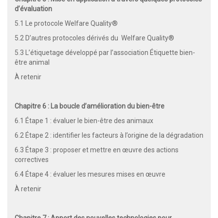
d’évaluation
5.1 Le protocole Welfare Quality®
5.2 D’autres protocoles dérivés du Welfare Quality®
5.3 L’étiquetage développé par l’association Étiquette bien-
être animal
À retenir
Chapitre 6 : La boucle d’amélioration du bien-être
6.1 Étape 1 : évaluer le bien-être des animaux
6.2 Étape 2 : identifier les facteurs à l’origine de la dégradation
6.3 Étape 3 : proposer et mettre en œuvre des actions
correctives
6.4 Étape 4 : évaluer les mesures mises en œuvre
À retenir
Chapitre 7 : Apport des nouvelles technologies pour