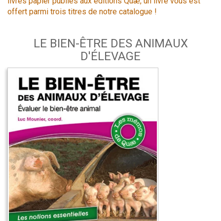
livres papier publiés aux éditions Quæ, un livre vous est
offert parmi trois titres de notre catalogue !
LE BIEN-ÊTRE DES ANIMAUX
D'ÉLEVAGE