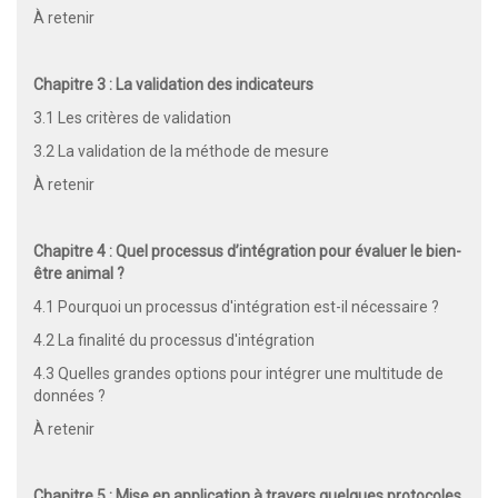
À retenir
Chapitre 3 : La validation des indicateurs
3.1 Les critères de validation
3.2 La validation de la méthode de mesure
À retenir
Chapitre 4 : Quel processus d’intégration pour évaluer le bien-
être animal ?
4.1 Pourquoi un processus d'intégration est-il nécessaire ?
4.2 La finalité du processus d'intégration
4.3 Quelles grandes options pour intégrer une multitude de
données ?
À retenir
Chapitre 5 : Mise en application à travers quelques protocoles