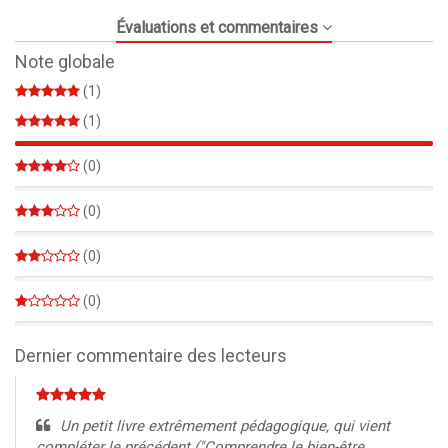
Évaluations et commentaires
Note globale
(1)
(1)
100%
(0)
0%
(0)
0%
(0)
0%
(0)
0%
Dernier commentaire des lecteurs
Un petit livre extrêmement pédagogique, qui vient
compléter le précédent ("Comprendre le bien-être