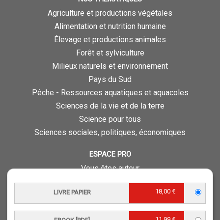
Agriculture et productions végétales
Alimentation et nutrition humaine
Élevage et productions animales
Forêt et sylviculture
Milieux naturels et environnement
Pays du Sud
Pêche - Ressources aquatiques et aquacoles
Sciences de la vie et de la terre
Science pour tous
Sciences sociales, politiques, économiques
ESPACE PRO
Vous êtes auteur
Vous êtes journaliste
18,00 €
LIVRE PAPIER
Vous êtes libraire
Vous êtes bibliothécaire
11,99 €