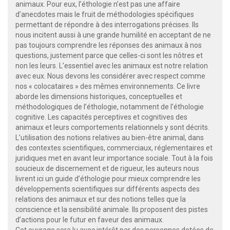
animaux. Pour eux, l’éthologie n’est pas une affaire
d’anecdotes mais le fruit de méthodologies spécifiques
permettant de répondre à des interrogations précises. Ils
nous incitent aussi à une grande humilité en acceptant de ne
pas toujours comprendre les réponses des animaux à nos
questions, justement parce que celles-ci sont les nôtres et
non les leurs. L’essentiel avec les animaux est notre relation
avec eux. Nous devons les considérer avec respect comme
nos « colocataires » des mêmes environnements. Ce livre
aborde les dimensions historiques, conceptuelles et
méthodologiques de l’éthologie, notamment de l’éthologie
cognitive. Les capacités perceptives et cognitives des
animaux et leurs comportements relationnels y sont décrits.
L’utilisation des notions relatives au bien-être animal, dans
des contextes scientifiques, commerciaux, réglementaires et
juridiques met en avant leur importance sociale. Tout à la fois
soucieux de discernement et de rigueur, les auteurs nous
livrent ici un guide d’éthologie pour mieux comprendre les
développements scientifiques sur différents aspects des
relations des animaux et sur des notions telles que la
conscience et la sensibilité animale. Ils proposent des pistes
d’actions pour le futur en faveur des animaux.