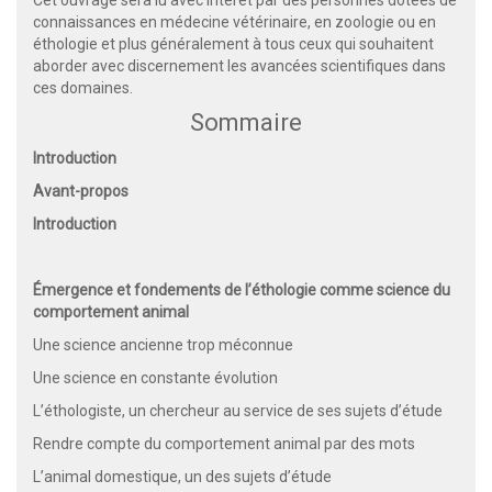
Cet ouvrage sera lu avec intérêt par des personnes dotées de
connaissances en médecine vétérinaire, en zoologie ou en
éthologie et plus généralement à tous ceux qui souhaitent
aborder avec discernement les avancées scientifiques dans
ces domaines.
Sommaire
Introduction
Avant-propos
Introduction
Émergence et fondements de l’éthologie comme science du
comportement animal
Une science ancienne trop méconnue
Une science en constante évolution
L’éthologiste, un chercheur au service de ses sujets d’étude
Rendre compte du comportement animal par des mots
L’animal domestique, un des sujets d’étude