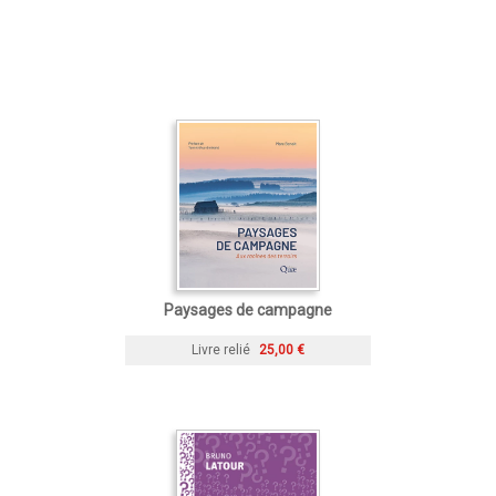
Paysages de campagne
Livre relié
25,00 €