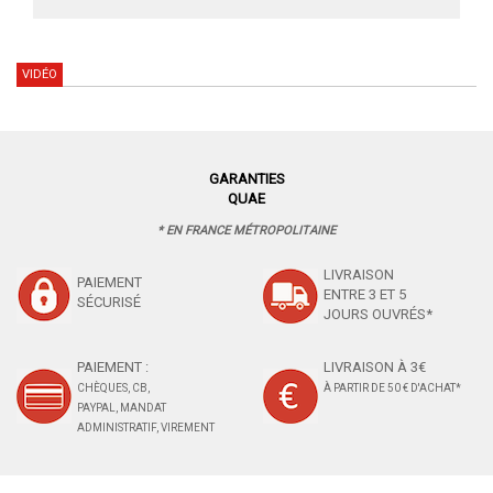
VIDÉO
GARANTIES
QUAE
* EN FRANCE MÉTROPOLITAINE
LIVRAISON
PAIEMENT
ENTRE 3 ET 5
SÉCURISÉ
JOURS OUVRÉS*
PAIEMENT :
LIVRAISON À 3€
CHÈQUES, CB,
À PARTIR DE 50 € D'ACHAT*
PAYPAL, MANDAT
ADMINISTRATIF, VIREMENT