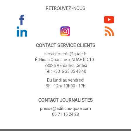
RETROUVEZ-NOUS
CONTACT SERVICE CLIENTS
serviceclients@quae.fr
Éditions Quae - c/o INRAE RD 10 -
78026 Versailles Cedex
Tél : +33 6 33 35 48 40
Du lundi au vendredi
9h - 12h/ 13h30 - 17h
CONTACT JOURNALISTES
presse@editions-quae.com
06 71 15 24 28