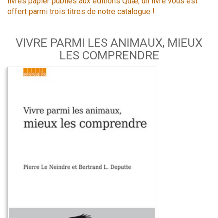
livres papier publiés aux éditions Quæ, un livre vous est
offert parmi trois titres de notre catalogue !
VIVRE PARMI LES ANIMAUX, MIEUX
LES COMPRENDRE