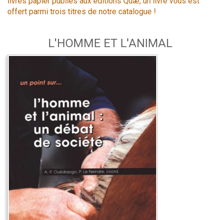
livres papier publiés aux éditions Quæ, un livre vous est
offert parmi trois titres de notre catalogue !
L'HOMME ET L'ANIMAL