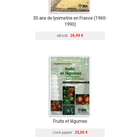
30 ans de lysimetrie en France (1960-
1990)
eBook
26,99 €
Fruits et légumes
Livre papier
23,00 €