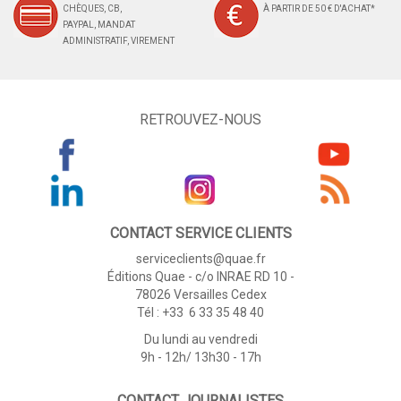
CHÈQUES, CB,
À PARTIR DE 50 € D'ACHAT*
PAYPAL, MANDAT
ADMINISTRATIF, VIREMENT
RETROUVEZ-NOUS
CONTACT SERVICE CLIENTS
serviceclients@quae.fr
Éditions Quae - c/o INRAE RD 10 -
78026 Versailles Cedex
Tél : +33 6 33 35 48 40
Du lundi au vendredi
9h - 12h/ 13h30 - 17h
CONTACT JOURNALISTES