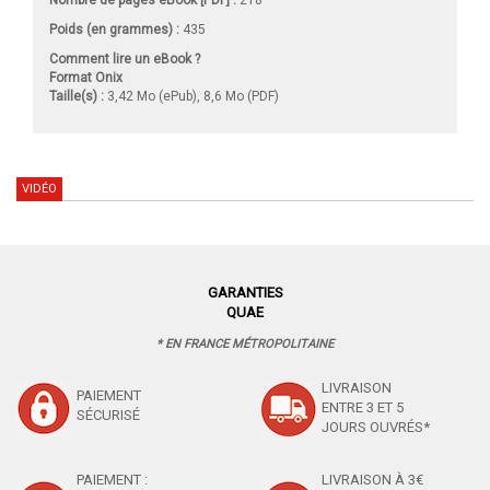
Nombre de pages
eBook [PDF]
:
218
Poids (en grammes) :
435
Comment lire un eBook ?
Format Onix
Taille(s) :
3,42 Mo (ePub), 8,6 Mo (PDF)
VIDÉO
GARANTIES
QUAE
* EN FRANCE MÉTROPOLITAINE
LIVRAISON
PAIEMENT
ENTRE 3 ET 5
SÉCURISÉ
JOURS OUVRÉS*
PAIEMENT :
LIVRAISON À 3€