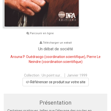
Parcourir en ligne
Télécharger un extrait
Un débat de société
Arouna P. Ouédraogo
(coordination scientifique),
Pierre Le
Neindre
(coordination scientifique)
Collection :
Un point sur...
Janvier 1999
Référencer ce produit sur votre site
Présentation
Certaines pratiques, telles que l'élevage des poules en