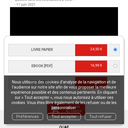
11 juin 2021
24,50 €
LIVRE PAPIER
16,99 €
EBOOK [PDF]
16,99 €
Nous utilisons des cookies d’analyse de la navigation et de
EBOOK [EPUB]
l’audience sur notre site afin de vous proposer la meilleure
expérience possible et des contenus pertinents. En cliquant
sur « Tout accepter », vous nous autorisez à utiliser ces
cookies. Vous êtes libre également de les refuser ou de les
AJOUTER
personnaliser.
AU PANIER
Préférences
Tout accepter
Tout refuser
GARANTIES
QUAE