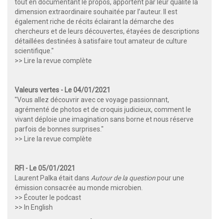
tout en documentant le propos, apportent par leur qualité la
dimension extraordinaire souhaitée par l’auteur. Il est
également riche de récits éclairant la démarche des
chercheurs et de leurs découvertes, étayées de descriptions
détaillées destinées à satisfaire tout amateur de culture
scientifique."
>> Lire la revue complète
Valeurs vertes - Le 04/01/2021
"Vous allez découvrir avec ce voyage passionnant,
agrémenté de photos et de croquis judicieux, comment le
vivant déploie une imagination sans borne et nous réserve
parfois de bonnes surprises."
>> Lire la revue complète
RFI - Le 05/01/2021
Laurent Palka était dans
Autour de la question
pour une
émission consacrée au monde microbien.
>> Écouter le podcast
>> In English