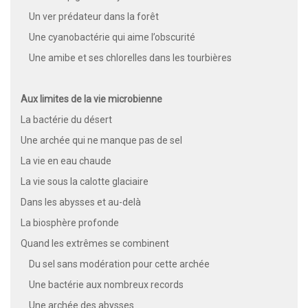
Un ver prédateur dans la forêt
Une cyanobactérie qui aime l’obscurité
Une amibe et ses chlorelles dans les tourbières
Aux limites de la vie microbienne
La bactérie du désert
Une archée qui ne manque pas de sel
La vie en eau chaude
La vie sous la calotte glaciaire
Dans les abysses et au-delà
La biosphère profonde
Quand les extrêmes se combinent
Du sel sans modération pour cette archée
Une bactérie aux nombreux records
Une archée des abysses