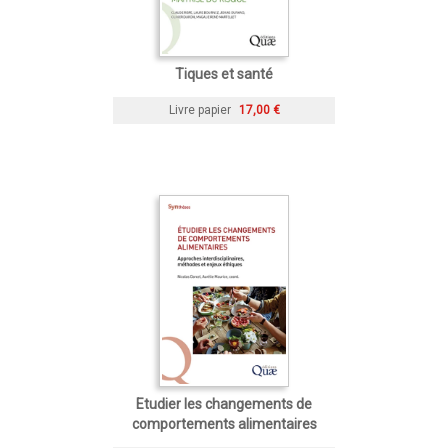
Tiques et santé
Livre papier
17,00 €
Etudier les changements de
comportements alimentaires