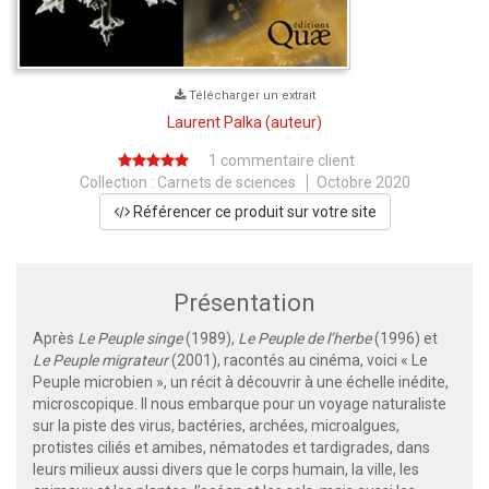
Télécharger un extrait
Laurent Palka
(auteur)
1 commentaire client
Collection :
Carnets de sciences
Octobre 2020
Référencer ce produit sur votre site
Présentation
Après
Le Peuple singe
(1989),
Le Peuple de l’herbe
(1996) et
Le Peuple migrateur
(2001), racontés au cinéma, voici « Le
Peuple microbien », un récit à découvrir à une échelle inédite,
microscopique. Il nous embarque pour un voyage naturaliste
sur la piste des virus, bactéries, archées, microalgues,
protistes ciliés et amibes, nématodes et tardigrades, dans
leurs milieux aussi divers que le corps humain, la ville, les