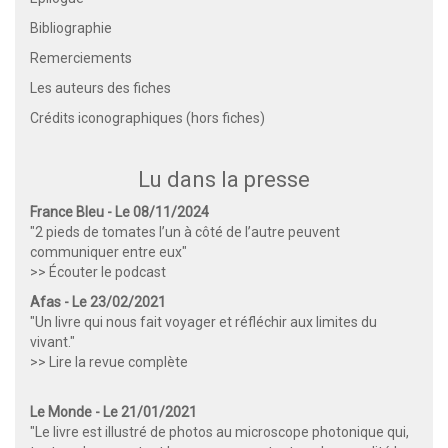
Bibliographie
Remerciements
Les auteurs des fiches
Crédits iconographiques (hors fiches)
Lu dans la presse
France Bleu - Le 08/11/2024
"2 pieds de tomates l’un à côté de l’autre peuvent
communiquer entre eux"
>> Écouter le podcast
Afas - Le 23/02/2021
"Un livre qui nous fait voyager et réfléchir aux limites du
vivant."
>> Lire la revue complète
Le Monde - Le 21/01/2021
"Le livre est illustré de photos au microscope photonique qui,