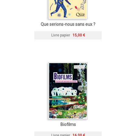
Que serions-nous sans eux ?
Livre papier
15,00 €
Biofilms
Livre papier
16,00 €