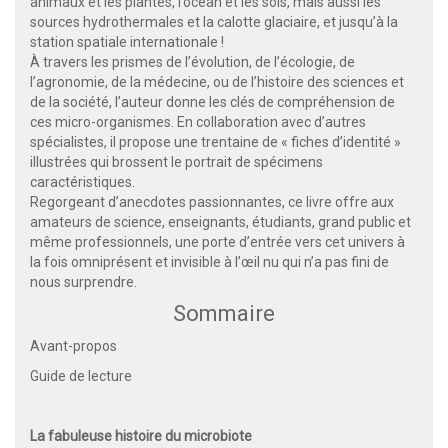
animaux et les plantes, l’océan et les sols, mais aussi les
sources hydrothermales et la calotte glaciaire, et jusqu’à la
station spatiale internationale !
À travers les prismes de l’évolution, de l’écologie, de
l’agronomie, de la médecine, ou de l’histoire des sciences et
de la société, l’auteur donne les clés de compréhension de
ces micro-organismes. En collaboration avec d’autres
spécialistes, il propose une trentaine de « fiches d’identité »
illustrées qui brossent le portrait de spécimens
caractéristiques.
Regorgeant d’anecdotes passionnantes, ce livre offre aux
amateurs de science, enseignants, étudiants, grand public et
même professionnels, une porte d’entrée vers cet univers à
la fois omniprésent et invisible à l’œil nu qui n’a pas fini de
nous surprendre.
Sommaire
Avant-propos
Guide de lecture
La fabuleuse histoire du microbiote