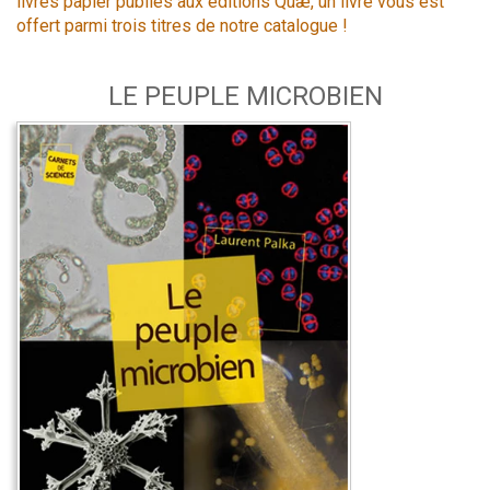
livres papier publiés aux éditions Quæ, un livre vous est
offert parmi trois titres de notre catalogue !
LE PEUPLE MICROBIEN