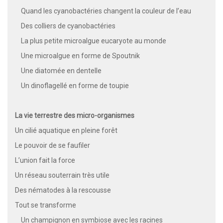
Quand les cyanobactéries changent la couleur de l’eau
Des colliers de cyanobactéries
La plus petite microalgue eucaryote au monde
Une microalgue en forme de Spoutnik
Une diatomée en dentelle
Un dinoflagellé en forme de toupie
La vie terrestre des micro-organismes
Un cilié aquatique en pleine forêt
Le pouvoir de se faufiler
L’union fait la force
Un réseau souterrain très utile
Des nématodes à la rescousse
Tout se transforme
Un champignon en symbiose avec les racines