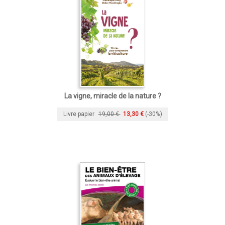
La vigne, miracle de la nature ?
Livre papier
19,00 €
13,30 €
(-30%)