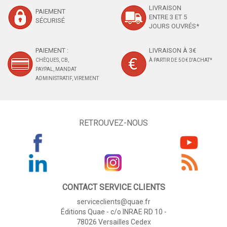
LIVRAISON
PAIEMENT
ENTRE 3 ET 5
SÉCURISÉ
JOURS OUVRÉS*
PAIEMENT :
LIVRAISON À 3€
CHÈQUES, CB,
À PARTIR DE 50 € D'ACHAT*
PAYPAL, MANDAT
ADMINISTRATIF, VIREMENT
RETROUVEZ-NOUS
CONTACT SERVICE CLIENTS
serviceclients@quae.fr
Éditions Quae - c/o INRAE RD 10 -
78026 Versailles Cedex