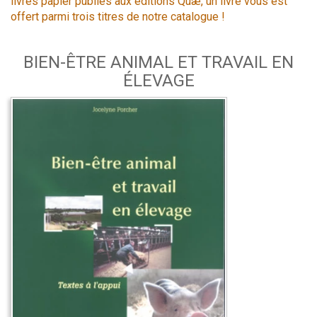
livres papier publiés aux éditions Quæ, un livre vous est
offert parmi trois titres de notre catalogue !
BIEN-ÊTRE ANIMAL ET TRAVAIL EN
ÉLEVAGE