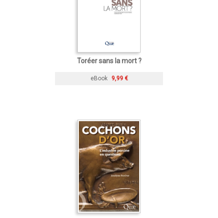
Toréer sans la mort ?
eBook
9,99 €