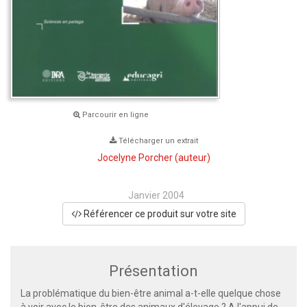
Parcourir en ligne
Télécharger un extrait
Jocelyne Porcher
(auteur)
Janvier 2004
Référencer ce produit sur votre site
Présentation
La problématique du bien-être animal a-t-elle quelque chose
à voir avec le bien-être des animaux d'élevage ? A l'appui de