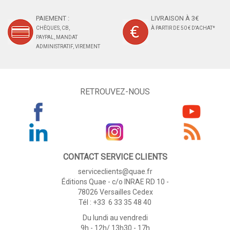
PAIEMENT :
LIVRAISON À 3€
CHÈQUES, CB,
À PARTIR DE 50 € D'ACHAT*
PAYPAL, MANDAT
ADMINISTRATIF, VIREMENT
RETROUVEZ-NOUS
CONTACT SERVICE CLIENTS
serviceclients@quae.fr
Éditions Quae - c/o INRAE RD 10 -
78026 Versailles Cedex
Tél : +33 6 33 35 48 40
Du lundi au vendredi
9h - 12h/ 13h30 - 17h