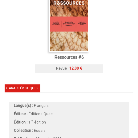
Ressources #6
Revue
12,00 €
CARACTÉRISTIQUES
Langue(s) :
Français
Éditeur :
Éditions Quae
re
Édition :
1
édition
Collection :
Essais