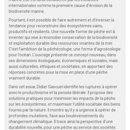
internationales comme la première cause d’érosion de la
biodiversité marine.
Pourtant, il est possible de faire autrement et d’inverser la
tendance pour reconstruire des écosystèmes sains,
productifs et résilients. Une nouvelle forme de pêche est à
inventer qui vise à réconcilier conservation de la biodiversité
et exploitation durable des ressources vivantes de la mer.
C’est l’ambition de la pêchécologie, une forme d’agroécologie
pour l’océan. L’ouvrage présente ce concept nouveau, dans
ses dimensions écologiques, économiques et sociales, mais
aussi culturelles, éthiques et sociétales, en apportant des
réponses concrètes pour la mise en place d’une pêche
vraiment durable.
Dans cet essai, Didier Gascuel identifie les ruptures à opérer
avec le productivisme et la pensée libérale. Il propose des
solutions pratiques pour minimiser les impacts de la pêche
sur les écosystèmes, et maximiser l’utilité sociétale des biens
fournis par la nature. Il montre qu’il y a urgence à opérer de
profondes mutations, face aux bouleversements du
changement climatique. Il trace ainsi la perspective d’une
durabilité nouvelle, pour une pêche au service des sociétés