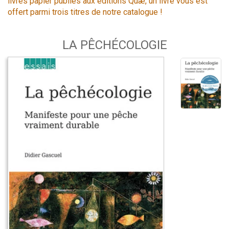
livres papier publiés aux éditions Quæ, un livre vous est
offert parmi trois titres de notre catalogue !
LA PÊCHÉCOLOGIE