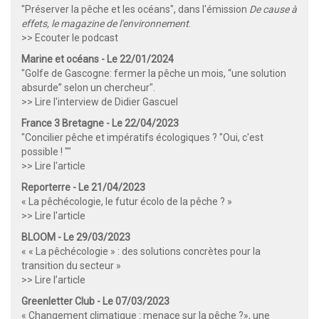
"Préserver la pêche et les océans", dans l'émission
De cause à
effets, le magazine de l'environnement
.
>> Ecouter le podcast
Marine et océans - Le 22/01/2024
"Golfe de Gascogne: fermer la pêche un mois, “une solution
absurde” selon un chercheur".
>> Lire l'interview de Didier Gascuel
France 3 Bretagne - Le 22/04/2023
"Concilier pêche et impératifs écologiques ? "Oui, c'est
possible ! ""
>> Lire l'article
Reporterre - Le 21/04/2023
« La pêchécologie, le futur écolo de la pêche ? »
>> Lire l'article
BLOOM - Le 29/03/2023
« « La pêchécologie » : des solutions concrètes pour la
transition du secteur »
>> Lire l’article
Greenletter Club - Le 07/03/2023
« Changement climatique : menace sur la pêche ?», une