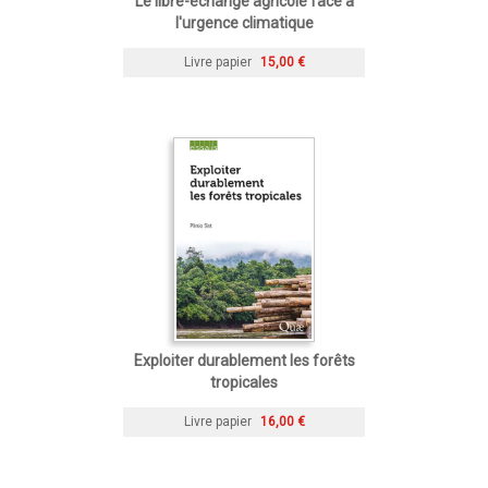
Le libre-échange agricole face à
l'urgence climatique
Livre papier
15,00 €
Exploiter durablement les forêts
tropicales
Livre papier
16,00 €