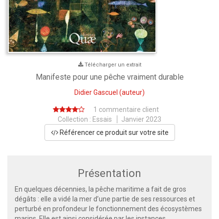
Télécharger un extrait
Manifeste pour une pêche vraiment durable
Didier Gascuel
(auteur)
1 commentaire client
Collection :
Essais
Janvier 2023
Référencer ce produit sur votre site
Présentation
En quelques décennies, la pêche maritime a fait de gros
dégâts : elle a vidé la mer d’une partie de ses ressources et
perturbé en profondeur le fonctionnement des écosystèmes
marins. Elle est ainsi considérée par les instances