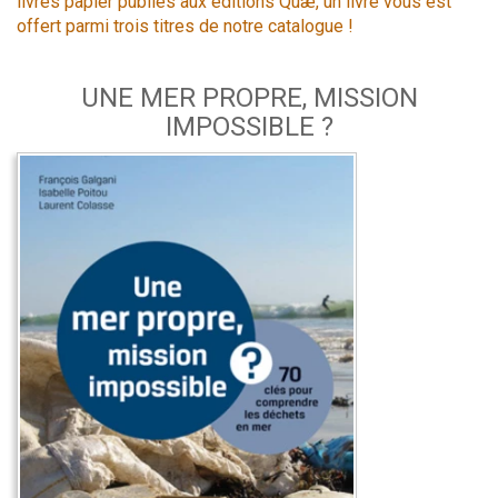
livres papier publiés aux éditions Quæ, un livre vous est
offert parmi trois titres de notre catalogue !
UNE MER PROPRE, MISSION
IMPOSSIBLE ?