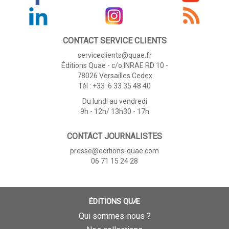
CONTACT SERVICE CLIENTS
serviceclients@quae.fr
Éditions Quae - c/o INRAE RD 10 -
78026 Versailles Cedex
Tél : +33 6 33 35 48 40
Du lundi au vendredi
9h - 12h/ 13h30 - 17h
CONTACT JOURNALISTES
presse@editions-quae.com
06 71 15 24 28
ÉDITIONS QUÆ
Qui sommes-nous ?