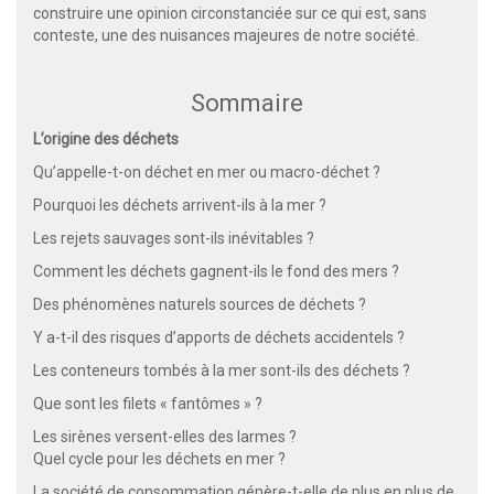
construire une opinion circonstanciée sur ce qui est, sans
conteste, une des nuisances majeures de notre société.
Sommaire
L’origine des déchets
Qu’appelle-t-on déchet en mer ou macro-déchet ?
Pourquoi les déchets arrivent-ils à la mer ?
Les rejets sauvages sont-ils inévitables ?
Comment les déchets gagnent-ils le fond des mers ?
Des phénomènes naturels sources de déchets ?
Y a-t-il des risques d’apports de déchets accidentels ?
Les conteneurs tombés à la mer sont-ils des déchets ?
Que sont les filets « fantômes » ?
Les sirènes versent-elles des larmes ?
Quel cycle pour les déchets en mer ?
La société de consommation génère-t-elle de plus en plus de