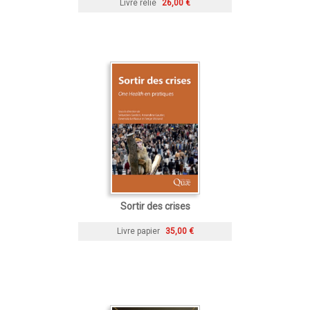
Livre relié
26,00 €
Sortir des crises
Livre papier
35,00 €