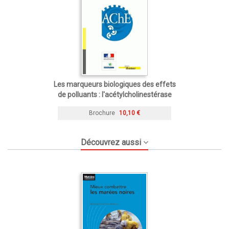
Les marqueurs biologiques des effets
de polluants : l'acétylcholinestérase
Brochure
10,10 €
Découvrez aussi