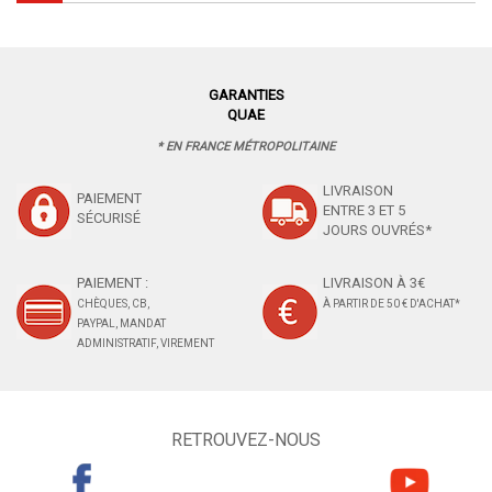
GARANTIES
QUAE
* EN FRANCE MÉTROPOLITAINE
LIVRAISON
PAIEMENT
ENTRE 3 ET 5
SÉCURISÉ
JOURS OUVRÉS*
PAIEMENT :
LIVRAISON À 3€
CHÈQUES, CB,
À PARTIR DE 50 € D'ACHAT*
PAYPAL, MANDAT
ADMINISTRATIF, VIREMENT
RETROUVEZ-NOUS