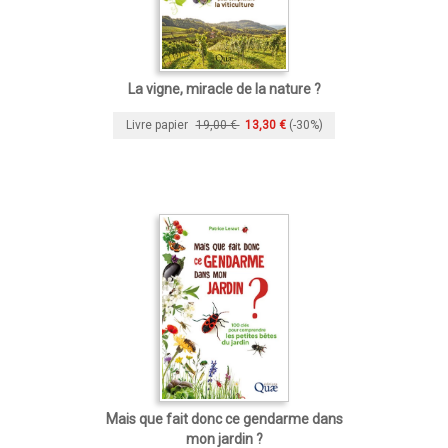
La vigne, miracle de la nature ?
Livre papier
19,00 €
13,30 €
(-30%)
Mais que fait donc ce gendarme dans
mon jardin ?