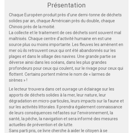
Présentation
Chaque Européen produit près d’une demi-tonne de déchets
solides par an, chaque Américain près du double, chaque
Chinois près de la moitié.
La collecte et le traitement de ces déchets sont souvent mal
maîtrisés. Chaque centre d’activité humaine en est une
source plus ou moins importante. Les fleuves les amènent en
mer où ils retrouvent ceux qui ont été abandonnés sur les
plages et dans le sillage des navires. Une grande partie se
déverse ainsi dans les océans, dans les plus grandes
profondeurs pour ceux qui coulent, sur le rivage pour ceux qui
flottent. Certains portent même le nom de « larmes de
sirènes » !
Le lecteur trouvera dans cet ouvrage un éclairage sur les
apports de déchets solides à la mer, leur nature, leur
dégradation en micro-particules, leurs impacts sur la faune et
sur les activités littorales. Il prendra également connaissance
de leurs conséquences néfastes sur l’environnement, la
santé, la pêche, la navigation et sera informé des mesures
actuelles de prévention et de lutte.
Sans parti pris, ce livre cherche à aider le citoyen à se