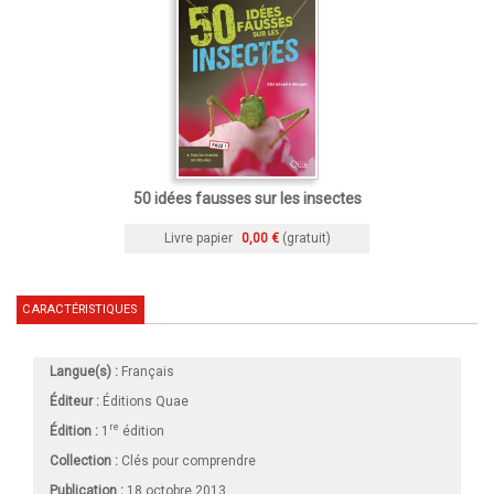
50 idées fausses sur les insectes
Livre papier
0,00 €
(gratuit)
CARACTÉRISTIQUES
Langue(s) :
Français
Éditeur :
Éditions Quae
re
Édition :
1
édition
Collection :
Clés pour comprendre
Publication :
18 octobre 2013