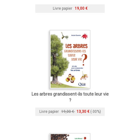
Livre papier
19,00 €
Les arbres grandissent-ils toute leur vie
?
Livre papier
19,00 €
13,30 €
(-30%)