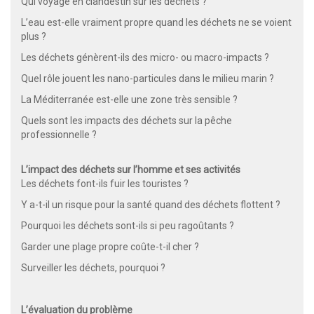
Qui voyage en clandestin sur les déchets ?
L’eau est-elle vraiment propre quand les déchets ne se voient
plus ?
Les déchets génèrent-ils des micro- ou macro-impacts ?
Quel rôle jouent les nano-particules dans le milieu marin ?
La Méditerranée est-elle une zone très sensible ?
Quels sont les impacts des déchets sur la pêche
professionnelle ?
L’impact des déchets sur l’homme et ses activités
Les déchets font-ils fuir les touristes ?
Y a-t-il un risque pour la santé quand des déchets flottent ?
Pourquoi les déchets sont-ils si peu ragoûtants ?
Garder une plage propre coûte-t-il cher ?
Surveiller les déchets, pourquoi ?
L’évaluation du problème