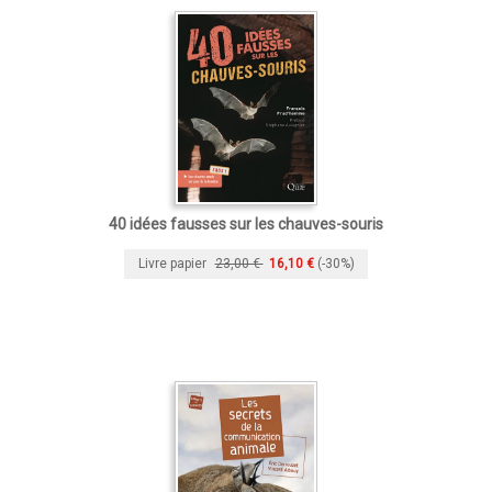
40 idées fausses sur les chauves-souris
Livre papier
23,00 €
16,10 €
(-30%)