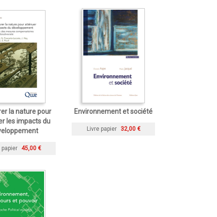
er la nature pour
Environnement et société
r les impacts du
Livre papier
32,00 €
veloppement
 papier
45,00 €