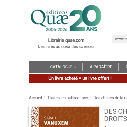
Librairie quae.com
Des livres au cœur des sciences
CATALOGUE
À PARAÎTRE
Un livre acheté = un livre offert !
Accueil
Toutes les publications
Des choses de la na
DES CH
DROITS