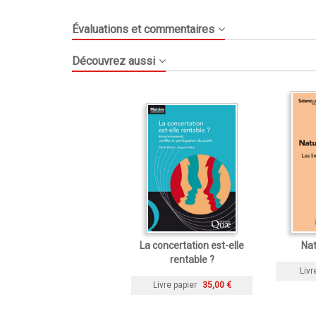
Évaluations et commentaires
Découvrez aussi
La concertation est-elle
Nat
rentable ?
Livr
Livre papier
35,00 €