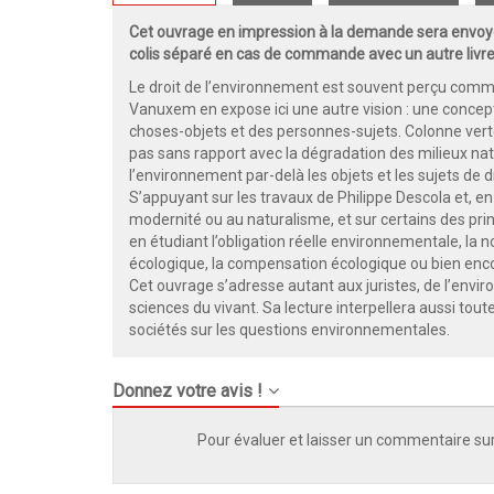
Cet ouvrage en impression à la demande sera envoyé
colis séparé en cas de commande avec un autre livre
Le droit de l’environnement est souvent perçu comm
Vanuxem en expose ici une autre vision : une concept
choses-objets et des personnes-sujets. Colonne verté
pas sans rapport avec la dégradation des milieux natu
l’environnement par-delà les objets et les sujets de 
S’appuyant sur les travaux de Philippe Descola et, en
modernité ou au naturalisme, et sur certains des pri
en étudiant l’obligation réelle environnementale, la no
écologique, la compensation écologique ou bien enco
Cet ouvrage s’adresse autant aux juristes, de l’env
sciences du vivant. Sa lecture interpellera aussi tou
sociétés sur les questions environnementales.
Donnez votre avis !
Pour évaluer et laisser un commentaire sur