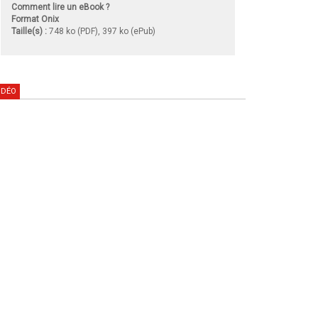
Comment lire un eBook ?
Format Onix
Taille(s) :
748 ko (PDF), 397 ko (ePub)
IDÉO