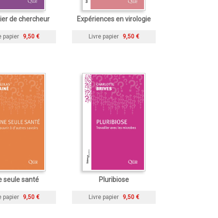
ier de chercheur
Expériences en virologie
e papier
9,50 €
Livre papier
9,50 €
 seule santé
Pluribiose
e papier
9,50 €
Livre papier
9,50 €