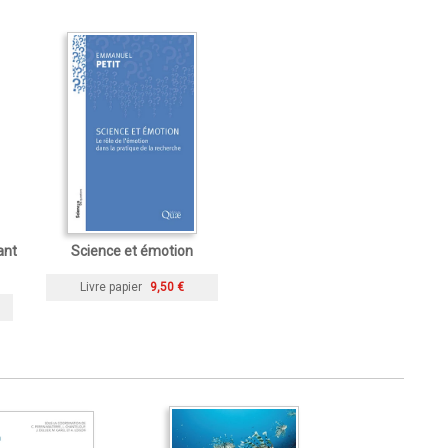
ant
Science et émotion
Livre papier
9,50 €