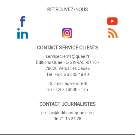
RETROUVEZ-NOUS
CONTACT SERVICE CLIENTS
serviceclients@quae.fr
Éditions Quae - c/o INRAE RD 10 -
78026 Versailles Cedex
Tél : +33 6 33 35 48 40
Du lundi au vendredi
9h - 12h/ 13h30 - 17h
CONTACT JOURNALISTES
presse@editions-quae.com
06 71 15 24 28