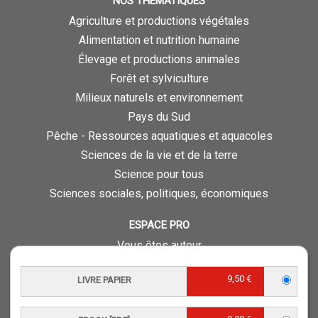
NOS THÉMATIQUES
Agriculture et productions végétales
Alimentation et nutrition humaine
Élevage et productions animales
Forêt et sylviculture
Milieux naturels et environnement
Pays du Sud
Pêche - Ressources aquatiques et aquacoles
Sciences de la vie et de la terre
Science pour tous
Sciences sociales, politiques, économiques
ESPACE PRO
Vous êtes auteur
Vous êtes journaliste
9,50 €
LIVRE PAPIER
Vous êtes libraire
Vous êtes bibliothécaire