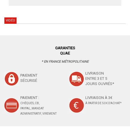
VIDÉO
GARANTIES
QUAE
* EN FRANCE MÉTROPOLITAINE
LIVRAISON
PAIEMENT
ENTRE 3 ET 5
SÉCURISÉ
JOURS OUVRÉS*
PAIEMENT :
LIVRAISON À 3€
CHÈQUES, CB,
À PARTIR DE 50 € D'ACHAT*
PAYPAL, MANDAT
ADMINISTRATIF, VIREMENT