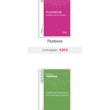
Pluribiose
Livre papier
9,50 €