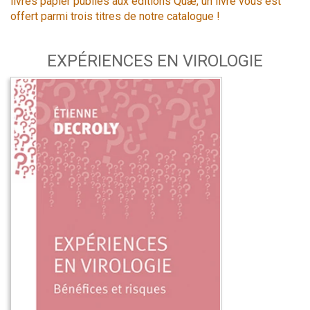
livres papier publiés aux éditions Quæ, un livre vous est
offert parmi trois titres de notre catalogue !
EXPÉRIENCES EN VIROLOGIE