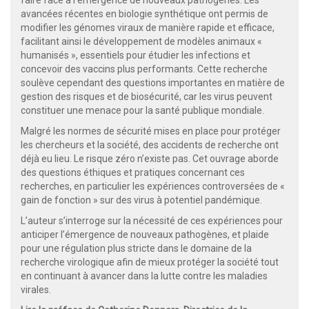
faire face à l’émergence de nouveaux pathogènes. Les
avancées récentes en biologie synthétique ont permis de
modifier les génomes viraux de manière rapide et efficace,
facilitant ainsi le développement de modèles animaux «
humanisés », essentiels pour étudier les infections et
concevoir des vaccins plus performants. Cette recherche
soulève cependant des questions importantes en matière de
gestion des risques et de biosécurité, car les virus peuvent
constituer une menace pour la santé publique mondiale.
Malgré les normes de sécurité mises en place pour protéger
les chercheurs et la société, des accidents de recherche ont
déjà eu lieu. Le risque zéro n’existe pas. Cet ouvrage aborde
des questions éthiques et pratiques concernant ces
recherches, en particulier les expériences controversées de «
gain de fonction » sur des virus à potentiel pandémique.
L’auteur s’interroge sur la nécessité de ces expériences pour
anticiper l’émergence de nouveaux pathogènes, et plaide
pour une régulation plus stricte dans le domaine de la
recherche virologique afin de mieux protéger la société tout
en continuant à avancer dans la lutte contre les maladies
virales.