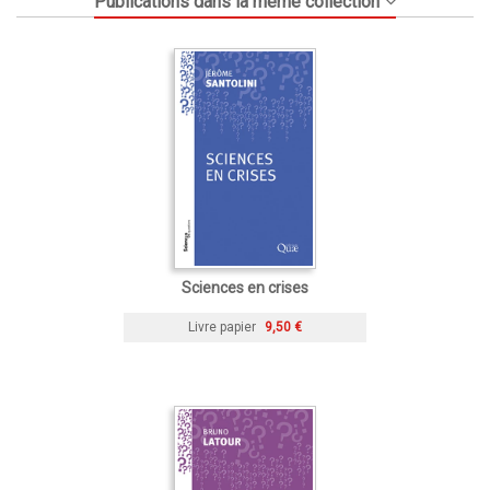
Publications dans la même collection
Sciences en crises
Livre papier
9,50 €