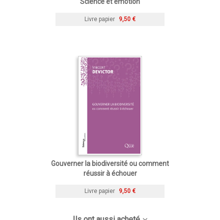
Science et émotion
Livre papier
9,50 €
Gouverner la biodiversité ou comment
réussir à échouer
Livre papier
9,50 €
Ils ont aussi acheté