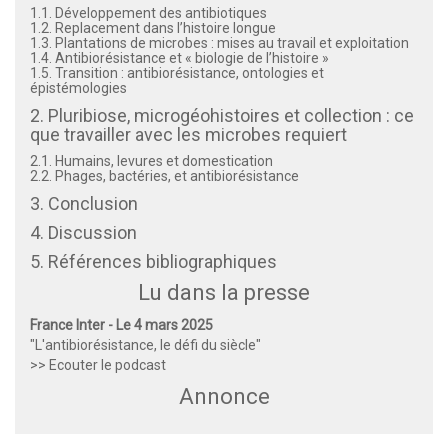
1.1. Développement des antibiotiques
1.2. Replacement dans l’histoire longue
1.3. Plantations de microbes : mises au travail et exploitation
1.4. Antibiorésistance et « biologie de l’histoire »
1.5. Transition : antibiorésistance, ontologies et
épistémologies
2. Pluribiose, microgéohistoires et collection : ce
que travailler avec les microbes requiert
2.1. Humains, levures et domestication
2.2. Phages, bactéries, et antibiorésistance
3. Conclusion
4. Discussion
5. Références bibliographiques
Lu dans la presse
France Inter - Le 4 mars 2025
"L'antibiorésistance, le défi du siècle"
>> Ecouter le podcast
Annonce