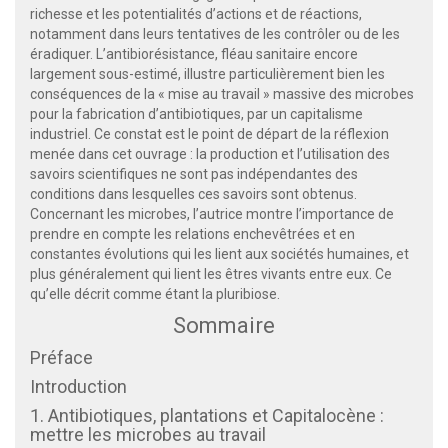
richesse et les potentialités d’actions et de réactions,
notamment dans leurs tentatives de les contrôler ou de les
éradiquer. L’antibiorésistance, fléau sanitaire encore
largement sous-estimé, illustre particulièrement bien les
conséquences de la « mise au travail » massive des microbes
pour la fabrication d’antibiotiques, par un capitalisme
industriel. Ce constat est le point de départ de la réflexion
menée dans cet ouvrage : la production et l’utilisation des
savoirs scientifiques ne sont pas indépendantes des
conditions dans lesquelles ces savoirs sont obtenus.
Concernant les microbes, l’autrice montre l’importance de
prendre en compte les relations enchevêtrées et en
constantes évolutions qui les lient aux sociétés humaines, et
plus généralement qui lient les êtres vivants entre eux. Ce
qu’elle décrit comme étant la pluribiose.
Sommaire
Préface
Introduction
1. Antibiotiques, plantations et Capitalocène :
mettre les microbes au travail