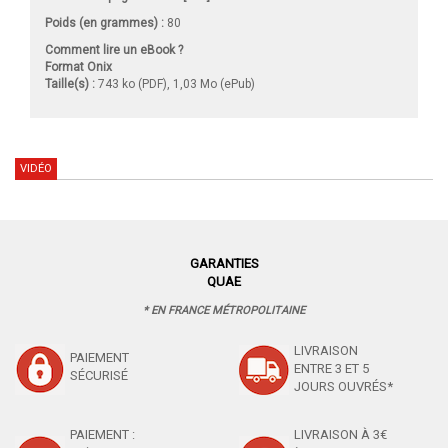
Poids (en grammes) :
80
Comment lire un eBook ?
Format Onix
Taille(s) :
743 ko (PDF), 1,03 Mo (ePub)
VIDÉO
GARANTIES
QUAE
* EN FRANCE MÉTROPOLITAINE
LIVRAISON
PAIEMENT
ENTRE 3 ET 5
SÉCURISÉ
JOURS OUVRÉS*
PAIEMENT :
LIVRAISON À 3€