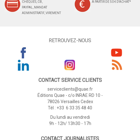
CHÈQUES, CB,
À PARTIR DE 50 € D'ACHAT*
PAYPAL, MANDAT
ADMINISTRATIF, VIREMENT
RETROUVEZ-NOUS
CONTACT SERVICE CLIENTS
serviceclients@quae.fr
Éditions Quae - c/o INRAE RD 10 -
78026 Versailles Cedex
Tél : +33 6 33 35 48 40
Du lundi au vendredi
9h - 12h/ 13h30 - 17h
CONTACT JOURNALISTES