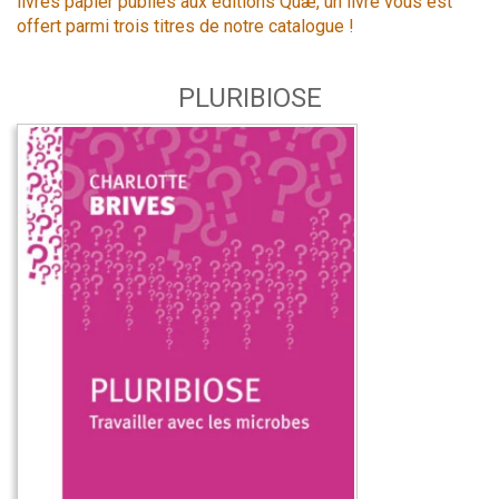
livres papier publiés aux éditions Quæ, un livre vous est
offert parmi trois titres de notre catalogue !
PLURIBIOSE