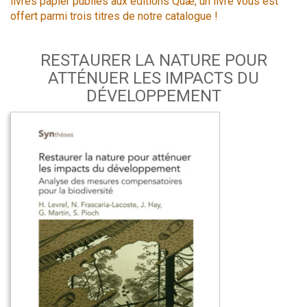
livres papier publiés aux éditions Quæ, un livre vous est
offert parmi trois titres de notre catalogue !
RESTAURER LA NATURE POUR
ATTÉNUER LES IMPACTS DU
DÉVELOPPEMENT