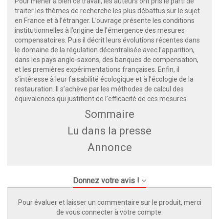
Pour mener à bien ce travail, les auteurs ont pris le parti de
traiter les thèmes de recherche les plus débattus sur le sujet
en France et à l’étranger. L’ouvrage présente les conditions
institutionnelles à l’origine de l’émergence des mesures
compensatoires. Puis il décrit leurs évolutions récentes dans
le domaine de la régulation décentralisée avec l’apparition,
dans les pays anglo-saxons, des banques de compensation,
et les premières expérimentations françaises. Enfin, il
s’intéresse à leur faisabilité écologique et à l’écologie de la
restauration. Il s’achève par les méthodes de calcul des
équivalences qui justifient de l’efficacité de ces mesures.
Sommaire
Lu dans la presse
Annonce
Donnez votre avis !
Pour évaluer et laisser un commentaire sur le produit, merci
de vous connecter à votre compte.