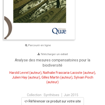
Parcourir en ligne
Télécharger un extrait
Analyse des mesures compensatoires pour la
biodiversité
Harold Levrel
(auteur),
Nathalie Frascaria-Lacoste
(auteur),
Julien Hay
(auteur),
Gilles Martin
(auteur),
Sylvain Pioch
(auteur)
Collection :
Synthèses
Juin 2015
Référencer ce produit sur votre site