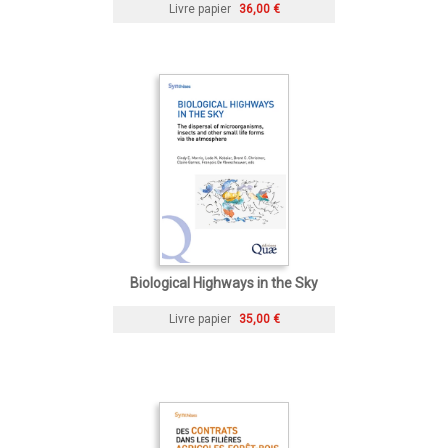
Livre papier
36,00 €
Biological Highways in the Sky
Livre papier
35,00 €