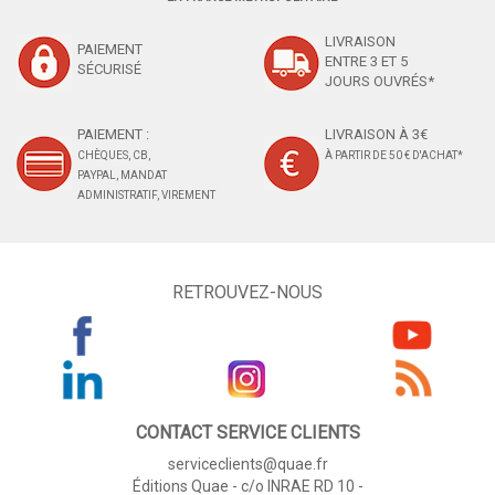
LIVRAISON
PAIEMENT
ENTRE 3 ET 5
SÉCURISÉ
JOURS OUVRÉS*
PAIEMENT :
LIVRAISON À 3€
CHÈQUES, CB,
À PARTIR DE 50 € D'ACHAT*
PAYPAL, MANDAT
ADMINISTRATIF, VIREMENT
RETROUVEZ-NOUS
CONTACT SERVICE CLIENTS
serviceclients@quae.fr
Éditions Quae - c/o INRAE RD 10 -