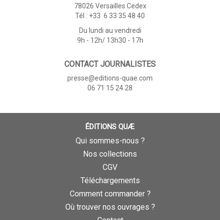
78026 Versailles Cedex
Tél : +33 6 33 35 48 40
Du lundi au vendredi
9h - 12h/ 13h30 - 17h
CONTACT JOURNALISTES
presse@editions-quae.com
06 71 15 24 28
ÉDITIONS QUÆ
Qui sommes-nous ?
Nos collections
CGV
Téléchargements
Comment commander ?
Où trouver nos ouvrages ?