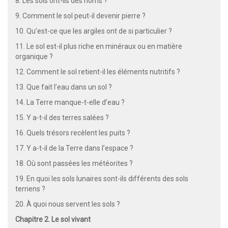
8. Les sols ont-ils des noms ?
9. Comment le sol peut-il devenir pierre ?
10. Qu’est-ce que les argiles ont de si particulier ?
11. Le sol est-il plus riche en minéraux ou en matière
organique ?
12. Comment le sol retient-il les éléments nutritifs ?
13. Que fait l’eau dans un sol ?
14. La Terre manque-t-elle d’eau ?
15. Y a-t-il des terres salées ?
16. Quels trésors recèlent les puits ?
17. Y a-t-il de la Terre dans l’espace ?
18. Où sont passées les météorites ?
19. En quoi les sols lunaires sont-ils différents des sols
terriens ?
20. À quoi nous servent les sols ?
Chapitre 2. Le sol vivant