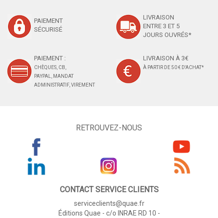
LIVRAISON
PAIEMENT
ENTRE 3 ET 5
SÉCURISÉ
JOURS OUVRÉS*
PAIEMENT :
LIVRAISON À 3€
CHÈQUES, CB,
À PARTIR DE 50 € D'ACHAT*
PAYPAL, MANDAT
ADMINISTRATIF, VIREMENT
RETROUVEZ-NOUS
CONTACT SERVICE CLIENTS
serviceclients@quae.fr
Éditions Quae - c/o INRAE RD 10 -