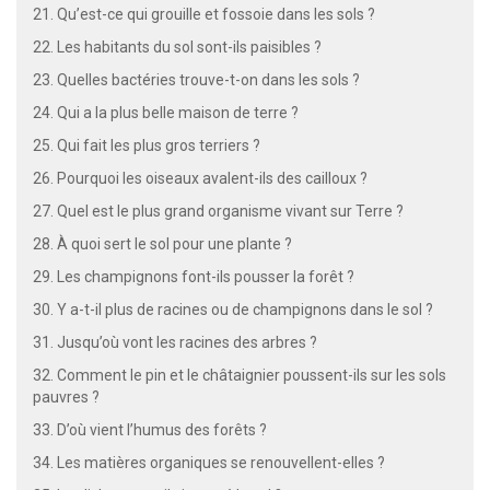
21. Qu’est-ce qui grouille et fossoie dans les sols ?
22. Les habitants du sol sont-ils paisibles ?
23. Quelles bactéries trouve-t-on dans les sols ?
24. Qui a la plus belle maison de terre ?
25. Qui fait les plus gros terriers ?
26. Pourquoi les oiseaux avalent-ils des cailloux ?
27. Quel est le plus grand organisme vivant sur Terre ?
28. À quoi sert le sol pour une plante ?
29. Les champignons font-ils pousser la forêt ?
30. Y a-t-il plus de racines ou de champignons dans le sol ?
31. Jusqu’où vont les racines des arbres ?
32. Comment le pin et le châtaignier poussent-ils sur les sols
pauvres ?
33. D’où vient l’humus des forêts ?
34. Les matières organiques se renouvellent-elles ?