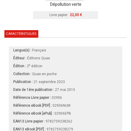
Dépollution verte
Livre papier
22,00 €
CARACTÉRISTIQUES
Langue(s) :
Français
Éditeur :
Éditions Quae
e
Édition :
2
édition
Collection :
Quae en poche
Publication :
21 septembre 2023
Date de 1ère publication :
27 mai 2015
Référence Livre papier :
02906
Référence eBook [PDF] :
02906NUM
Référence eBook [ePub] :
02906EPB
EAN13 Livre papier :
9782759238262
EAN13 eBook [PDF] :
9782759238279