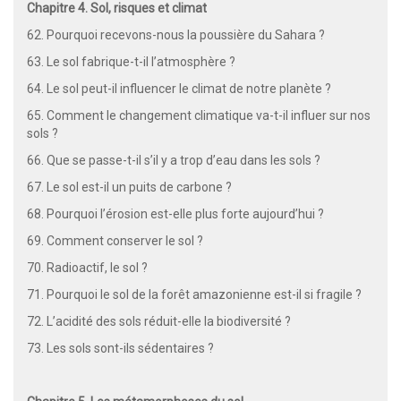
Chapitre 4. Sol, risques et climat
62. Pourquoi recevons-nous la poussière du Sahara ?
63. Le sol fabrique-t-il l’atmosphère ?
64. Le sol peut-il influencer le climat de notre planète ?
65. Comment le changement climatique va-t-il influer sur nos
sols ?
66. Que se passe-t-il s’il y a trop d’eau dans les sols ?
67. Le sol est-il un puits de carbone ?
68. Pourquoi l’érosion est-elle plus forte aujourd’hui ?
69. Comment conserver le sol ?
70. Radioactif, le sol ?
71. Pourquoi le sol de la forêt amazonienne est-il si fragile ?
72. L’acidité des sols réduit-elle la biodiversité ?
73. Les sols sont-ils sédentaires ?