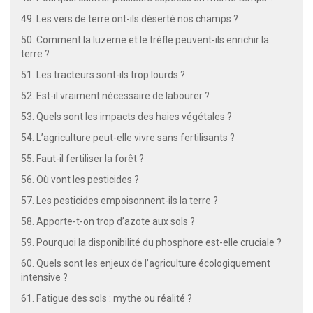
49. Les vers de terre ont-ils déserté nos champs ?
50. Comment la luzerne et le trèfle peuvent-ils enrichir la
terre ?
51. Les tracteurs sont-ils trop lourds ?
52. Est-il vraiment nécessaire de labourer ?
53. Quels sont les impacts des haies végétales ?
54. L’agriculture peut-elle vivre sans fertilisants ?
55. Faut-il fertiliser la forêt ?
56. Où vont les pesticides ?
57. Les pesticides empoisonnent-ils la terre ?
58. Apporte-t-on trop d’azote aux sols ?
59. Pourquoi la disponibilité du phosphore est-elle cruciale ?
60. Quels sont les enjeux de l’agriculture écologiquement
intensive ?
61. Fatigue des sols : mythe ou réalité ?