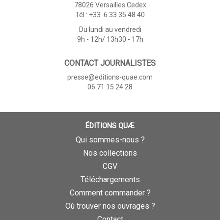
78026 Versailles Cedex
Tél : +33 6 33 35 48 40
Du lundi au vendredi
9h - 12h/ 13h30 - 17h
CONTACT JOURNALISTES
presse@editions-quae.com
06 71 15 24 28
ÉDITIONS QUÆ
Qui sommes-nous ?
Nos collections
CGV
Téléchargements
Comment commander ?
Où trouver nos ouvrages ?
Contact