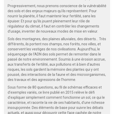
Progressivement, nous prenons conscience de la vulnérabilité
des sols et des enjeux majeurs qu’ils représentent. Pour
nourrir la planète, il faut maintenir leur fertilité, sans les
épuiser. Et pour qu’ils jouent pleinement leur rôle de
régulateur du climat, il faut en contrôler les changements
d’usage, inventer de nouveaux modes de mise en valeur.
Sols des montagnes, des plaines alluviales, des déserts… Très
différents, ils portent nos champs, nos forêts, nos villes, et
conservent les vestiges de nos civilisations. Aujourd’hui, le
séquençage de l’ADN des sols permet de remonter dans le
passé de notre environnement. Soumis à une érosion accrue,
aux transferts de fertilité, aux pollutions et à bien d’autres
risques, les sols gardent la mémoire des plantes qui y ont
poussé, des interactions de la faune et des microorganismes,
des travaux et des agressions de l’homme.
Sous forme de 80 questions, au fil de schémas efficaces et
d’exemples variés, ce livre publié en 2015 relève le défi
d’expliquer simplement comment fonctionne un sol, ce qui le
caractérise, et raconte la vie de ses habitants, d’une richesse
insoupçonnée. Des éléments de base pour suivre les débats
actuels, et aussi pour découvrir cette face cachée de notre