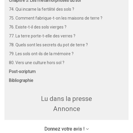
Chapitre 5. Les métamorphoses du sol
74. Qui incarne la fertilité des sols ?
75. Comment fabrique-t-on les maisons de terre ?
76. Existe-t-il des sols vierges ?
77. La terre porte-t-elle des verres ?
78. Quels sont les secrets du pot de terre ?
79. Les sols ont-ils de la mémoire ?
80. Vers une culture hors sol ?
Post-scriptum
Bibliographie
Lu dans la presse
Annonce
Donnez votre avis !