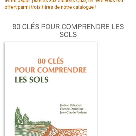
livres papier publiés aux éditions Quæ, un livre vous est
offert parmi trois titres de notre catalogue !
80 CLÉS POUR COMPRENDRE LES
SOLS