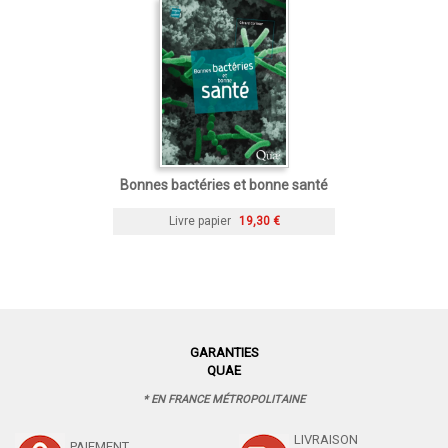
Bonnes bactéries et bonne santé
Livre papier
19,30 €
GARANTIES
QUAE
* EN FRANCE MÉTROPOLITAINE
LIVRAISON
PAIEMENT