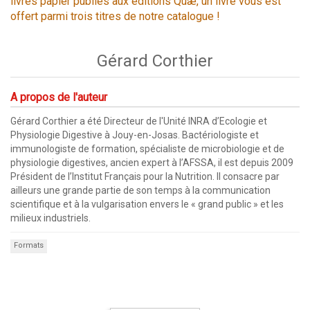
livres papier publiés aux éditions Quæ, un livre vous est
offert parmi trois titres de notre catalogue !
Gérard Corthier
A propos de l'auteur
Gérard Corthier a été Directeur de l'Unité INRA d’Ecologie et
Physiologie Digestive à Jouy-en-Josas. Bactériologiste et
immunologiste de formation, spécialiste de microbiologie et de
physiologie digestives, ancien expert à l’AFSSA, il est depuis 2009
Président de l’Institut Français pour la Nutrition. Il consacre par
ailleurs une grande partie de son temps à la communication
scientifique et à la vulgarisation envers le « grand public » et les
milieux industriels.
Formats