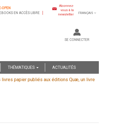
Abonnez-
E-OPEN
vous à la
EBOOKS EN ACCÈS LIBRE
FRANÇAIS
newsletter
SE CONNECTER
THÉMATIQUES
ACTUALITÉS
s livres papier publiés aux éditions Quæ, un livre