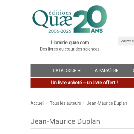
Librairie quae.com
Des livres au cœur des sciences
CATALOGUE
À PARAÎTRE
Un livre acheté = un livre offert !
Accueil
Tous les auteurs
Jean-Maurice Duplan
Jean-Maurice Duplan