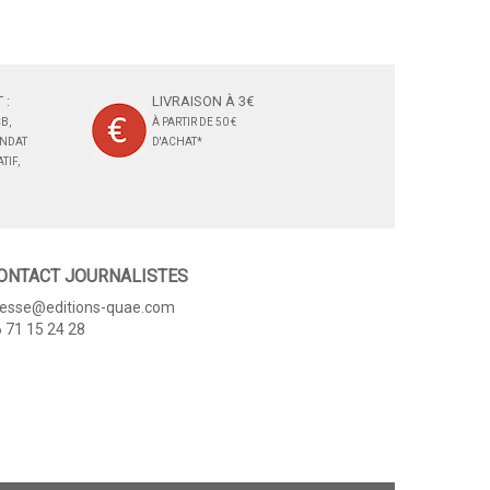
 :
LIVRAISON À 3€
B,
À PARTIR DE 50 €
ANDAT
D'ACHAT*
TIF,
ONTACT JOURNALISTES
resse@editions-quae.com
 71 15 24 28