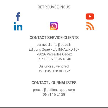
RETROUVEZ-NOUS
CONTACT SERVICE CLIENTS
serviceclients@quae.fr
Éditions Quae - c/o INRAE RD 10 -
78026 Versailles Cedex
Tél : +33 6 33 35 48 40
Du lundi au vendredi
9h - 12h/ 13h30 - 17h
CONTACT JOURNALISTES
presse@editions-quae.com
06 71 15 24 28