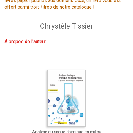
livres papier publiés aux éditions Quæ, un livre vous est
offert parmi trois titres de notre catalogue !
Chrystèle Tissier
A propos de l'auteur
Analyse du risque chimique en milieu