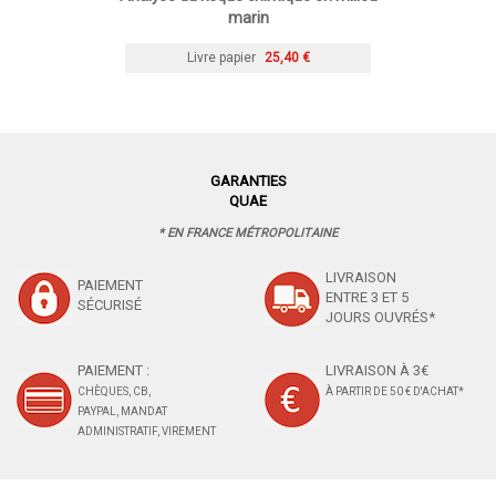
marin
Livre papier
25,40 €
GARANTIES
QUAE
* EN FRANCE MÉTROPOLITAINE
LIVRAISON
PAIEMENT
ENTRE 3 ET 5
SÉCURISÉ
JOURS OUVRÉS*
PAIEMENT :
LIVRAISON À 3€
CHÈQUES, CB,
À PARTIR DE 50 € D'ACHAT*
PAYPAL, MANDAT
ADMINISTRATIF, VIREMENT