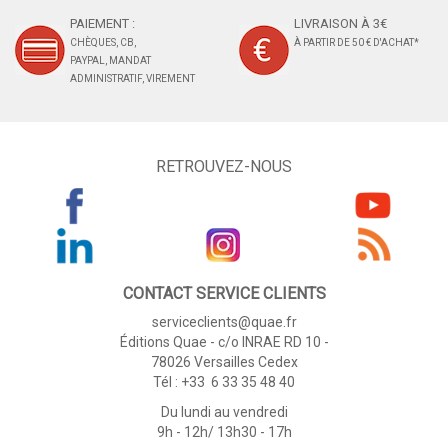
PAIEMENT :
LIVRAISON À 3€
CHÈQUES, CB,
À PARTIR DE 50 € D'ACHAT*
PAYPAL, MANDAT
ADMINISTRATIF, VIREMENT
RETROUVEZ-NOUS
CONTACT SERVICE CLIENTS
serviceclients@quae.fr
Éditions Quae - c/o INRAE RD 10 -
78026 Versailles Cedex
Tél : +33 6 33 35 48 40
Du lundi au vendredi
9h - 12h/ 13h30 - 17h