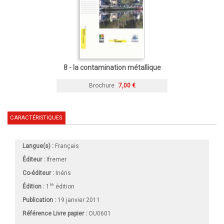
8 - la contamination métallique
Brochure
7,00 €
CARACTÉRISTIQUES
Langue(s) :
Français
Éditeur :
Ifremer
Co-éditeur :
Inéris
re
Édition :
1
édition
Publication :
19 janvier 2011
Référence Livre papier :
OU0601