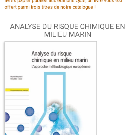
livres papier publiés aux éditions Quæ, un livre vous est
offert parmi trois titres de notre catalogue !
ANALYSE DU RISQUE CHIMIQUE EN
MILIEU MARIN