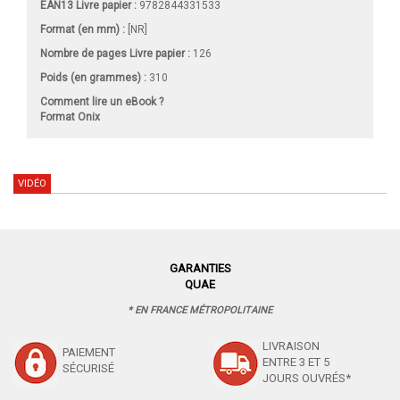
EAN13 Livre papier :
9782844331533
Format (en mm)
:
[NR]
Nombre de pages
Livre papier
:
126
Poids (en grammes) :
310
Comment lire un eBook ?
Format Onix
VIDÉO
GARANTIES
QUAE
* EN FRANCE MÉTROPOLITAINE
LIVRAISON
PAIEMENT
ENTRE 3 ET 5
SÉCURISÉ
JOURS OUVRÉS*