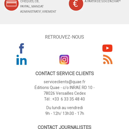
CHÈQUES, CB,
À PARTIR DE 50 € D'ACHAT*
PAYPAL, MANDAT
ADMINISTRATIF, VIREMENT
RETROUVEZ-NOUS
CONTACT SERVICE CLIENTS
serviceclients@quae.fr
Éditions Quae - c/o INRAE RD 10 -
78026 Versailles Cedex
Tél : +33 6 33 35 48 40
Du lundi au vendredi
9h - 12h/ 13h30 - 17h
CONTACT JOURNALISTES