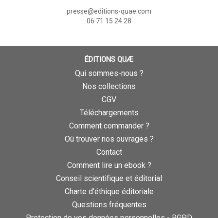
presse@editions-quae.com
06 71 15 24 28
ÉDITIONS QUÆ
Qui sommes-nous ?
Nos collections
CGV
Téléchargements
Comment commander ?
Où trouver nos ouvrages ?
Contact
Comment lire un ebook ?
Conseil scientifique et éditorial
Charte d’éthique éditoriale
Questions fréquentes
Protection de vos données personnelles - RGPD