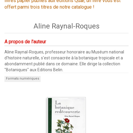
livres papier publiés aux éditions Quæ, un livre vous est
offert parmi trois titres de notre catalogue !
Aline Raynal-Roques
A propos de l'auteur
Aline Raynal-Roques, professeur honoraire au Muséum national
d'histoire naturelle, s'est consacrée à la botanique tropicale et a
abondamment publié dans ce domaine. Elle dirige la collection
"Botaniques" aux Editions Belin.
Formats numériques