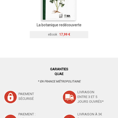
La botanique redécouverte
eBook
17,99 €
GARANTIES
QUAE
* EN FRANCE MÉTROPOLITAINE
LIVRAISON
PAIEMENT
ENTRE 3 ET 5
SÉCURISÉ
JOURS OUVRÉS*
PAIEMENT :
LIVRAISON À 3€