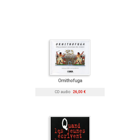
Ornithofuga
CD audio
26,00 €