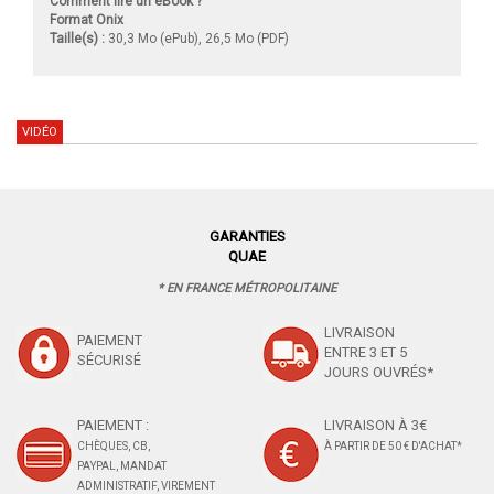
Comment lire un eBook ?
Format Onix
Taille(s) :
30,3 Mo (ePub), 26,5 Mo (PDF)
VIDÉO
GARANTIES
QUAE
* EN FRANCE MÉTROPOLITAINE
LIVRAISON
PAIEMENT
ENTRE 3 ET 5
SÉCURISÉ
JOURS OUVRÉS*
PAIEMENT :
LIVRAISON À 3€
CHÈQUES, CB,
À PARTIR DE 50 € D'ACHAT*
PAYPAL, MANDAT
ADMINISTRATIF, VIREMENT