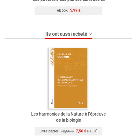
eBook
5,99 €
Ils ont aussi acheté
Les harmonies de la Nature à l'épreuve
de la biologie
Livre papier
12,50 €
7,50 €
(-40%)