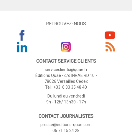
RETROUVEZ-NOUS
CONTACT SERVICE CLIENTS
serviceclients@quae.fr
Éditions Quae - c/o INRAE RD 10 -
78026 Versailles Cedex
Tél : +33 6 33 35 48 40
Du lundi au vendredi
9h - 12h/ 13h30 - 17h
CONTACT JOURNALISTES
presse@editions-quae.com
06 71 15 24 28