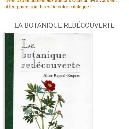
livres papier publiés aux éditions Quæ, un livre vous est
offert parmi trois titres de notre catalogue !
LA BOTANIQUE REDÉCOUVERTE