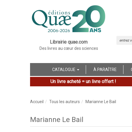
Librairie quae.com
Des livres au cœur des sciences
CATALOGUE
À PARAÎTRE
Un livre acheté = un livre offert !
Accueil
Tous les auteurs
Marianne Le Bail
Marianne Le Bail