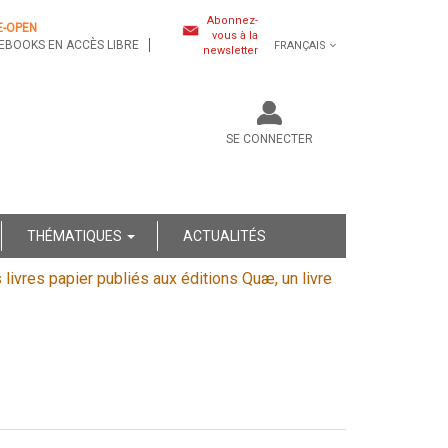
Abonnez-
E-OPEN
vous à la
EBOOKS EN ACCÈS LIBRE
FRANÇAIS
newsletter
SE CONNECTER
THÉMATIQUES
ACTUALITÉS
s livres papier publiés aux éditions Quæ, un livre