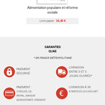
Alimentation populaire et réforme
sociale
Livre papier
26,40 €
GARANTIES
QUAE
* EN FRANCE MÉTROPOLITAINE
LIVRAISON
PAIEMENT
ENTRE 3 ET 5
SÉCURISÉ
JOURS OUVRÉS*
PAIEMENT :
LIVRAISON À 3€
CHÈQUES, CB,
À PARTIR DE 50 € D'ACHAT*
PAYPAL, MANDAT
ADMINISTRATIF, VIREMENT