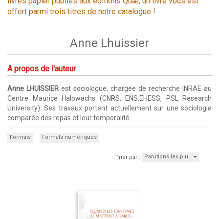
livres papier publiés aux éditions Quæ, un livre vous est
offert parmi trois titres de notre catalogue !
Anne Lhuissier
A propos de l'auteur
Anne LHUISSIER
est sociologue, chargée de recherche INRAE au
Centre Maurice Halbwachs (CNRS, ENS,EHESS, PSL Research
University). Ses travaux portent actuellement sur une sociologie
comparée des repas et leur temporalité.
Formats
Formats numériques
Parutions les plu…
Trier par :