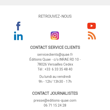
RETROUVEZ-NOUS
CONTACT SERVICE CLIENTS
serviceclients@quae.fr
Éditions Quae - c/o INRAE RD 10 -
78026 Versailles Cedex
Tél : +33 6 33 35 48 40
Du lundi au vendredi
9h - 12h/ 13h30 - 17h
CONTACT JOURNALISTES
presse@editions-quae.com
06 71 15 24 28