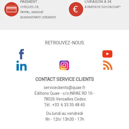
PAIEMENT :
LIVRAISON À 3€
CHÈQUES, CB,
À PARTIR DE 50 € D'ACHAT*
PAYPAL, MANDAT
ADMINISTRATIF, VIREMENT
RETROUVEZ-NOUS
CONTACT SERVICE CLIENTS
serviceclients@quae.fr
Éditions Quae - c/o INRAE RD 10 -
78026 Versailles Cedex
Tél : +33 6 33 35 48 40
Du lundi au vendredi
9h - 12h/ 13h30 - 17h