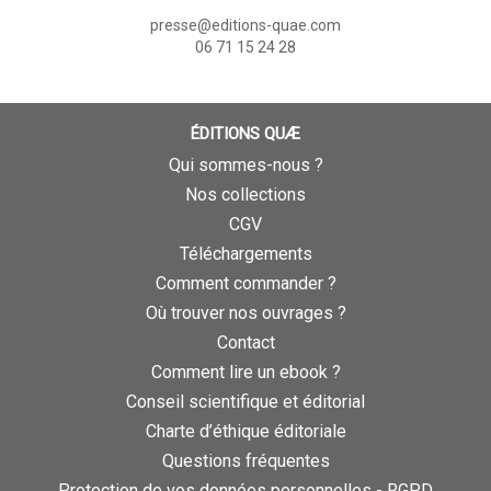
presse@editions-quae.com
06 71 15 24 28
ÉDITIONS QUÆ
Qui sommes-nous ?
Nos collections
CGV
Téléchargements
Comment commander ?
Où trouver nos ouvrages ?
Contact
Comment lire un ebook ?
Conseil scientifique et éditorial
Charte d’éthique éditoriale
Questions fréquentes
Protection de vos données personnelles - RGPD