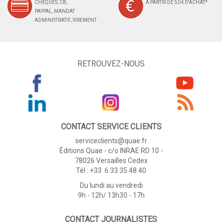
CHÈQUES, CB,
À PARTIR DE 50 € D'ACHAT*
PAYPAL, MANDAT
ADMINISTRATIF, VIREMENT
RETROUVEZ-NOUS
CONTACT SERVICE CLIENTS
serviceclients@quae.fr
Éditions Quae - c/o INRAE RD 10 -
78026 Versailles Cedex
Tél : +33 6 33 35 48 40
Du lundi au vendredi
9h - 12h/ 13h30 - 17h
CONTACT JOURNALISTES