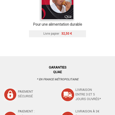
Pour une alimentation durable
Livre papier
32,50 €
GARANTIES
QUAE
* EN FRANCE MÉTROPOLITAINE
LIVRAISON
PAIEMENT
ENTRE 3 ET 5
SÉCURISÉ
JOURS OUVRÉS*
PAIEMENT :
LIVRAISON À 3€