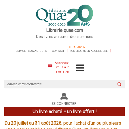
Librairie quae.com
Des livres au cœur des sciences
QUAE-OPEN
ESPACE PRO & AUTEURS
CONTACT
NOS EBOOKS EN ACCÈS LIBRE
Abonnez-
vous à la
newsletter
Rechercher
sur
le
site
SE CONNECTER
Un livre acheté = un livre offert !
Du 20 juillet au 31 août 2026
, pour l'achat d'un ou plusieurs