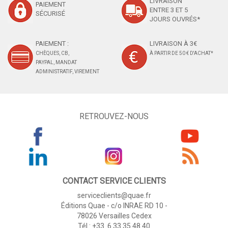
LIVRAISON
PAIEMENT
ENTRE 3 ET 5
SÉCURISÉ
JOURS OUVRÉS*
PAIEMENT :
LIVRAISON À 3€
CHÈQUES, CB,
À PARTIR DE 50 € D'ACHAT*
PAYPAL, MANDAT
ADMINISTRATIF, VIREMENT
RETROUVEZ-NOUS
CONTACT SERVICE CLIENTS
serviceclients@quae.fr
Éditions Quae - c/o INRAE RD 10 -
78026 Versailles Cedex
Tél : +33 6 33 35 48 40