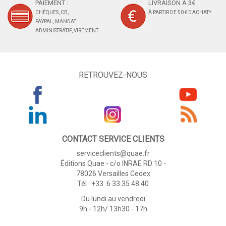
PAIEMENT :
LIVRAISON À 3€
CHÈQUES, CB,
À PARTIR DE 50 € D'ACHAT*
PAYPAL, MANDAT
ADMINISTRATIF, VIREMENT
RETROUVEZ-NOUS
CONTACT SERVICE CLIENTS
serviceclients@quae.fr
Éditions Quae - c/o INRAE RD 10 -
78026 Versailles Cedex
Tél : +33 6 33 35 48 40
Du lundi au vendredi
9h - 12h/ 13h30 - 17h