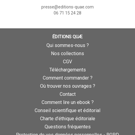
presse@editions-quae.com
06 71 15 24 28
ÉDITIONS QUÆ
Qui sommes-nous ?
Nos collections
CGV
Téléchargements
Comment commander ?
Où trouver nos ouvrages ?
Contact
Comment lire un ebook ?
Conseil scientifique et éditorial
Charte d’éthique éditoriale
Questions fréquentes
Protection de vos données personnelles - RGPD