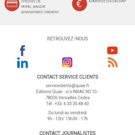
CHÈQUES, CB,
À PARTIR DE 50 € D'ACHAT*
PAYPAL, MANDAT
ADMINISTRATIF, VIREMENT
RETROUVEZ-NOUS
CONTACT SERVICE CLIENTS
serviceclients@quae.fr
Éditions Quae - c/o INRAE RD 10 -
78026 Versailles Cedex
Tél : +33 6 33 35 48 40
Du lundi au vendredi
9h - 12h/ 13h30 - 17h
CONTACT JOURNALISTES