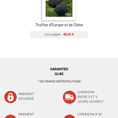
Truffes d’Europe et de Chine
Livre papier
48,00 €
GARANTIES
QUAE
* EN FRANCE MÉTROPOLITAINE
LIVRAISON
PAIEMENT
ENTRE 3 ET 5
SÉCURISÉ
JOURS OUVRÉS*
PAIEMENT :
LIVRAISON À 3€