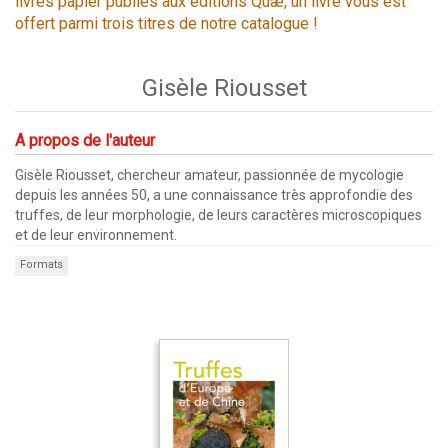
livres papier publiés aux éditions Quæ, un livre vous est
offert parmi trois titres de notre catalogue !
Gisèle Riousset
A propos de l'auteur
Gisèle Riousset, chercheur amateur, passionnée de mycologie
depuis les années 50, a une connaissance très approfondie des
truffes, de leur morphologie, de leurs caractères microscopiques
et de leur environnement.
Formats