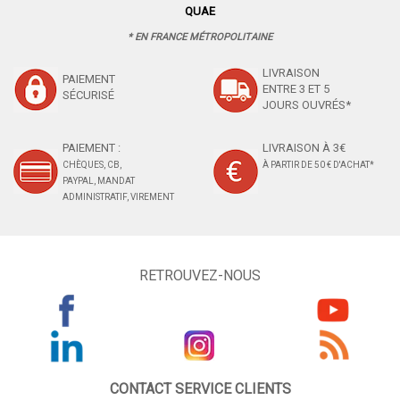
QUAE
* EN FRANCE MÉTROPOLITAINE
LIVRAISON
PAIEMENT
ENTRE 3 ET 5
SÉCURISÉ
JOURS OUVRÉS*
PAIEMENT :
LIVRAISON À 3€
CHÈQUES, CB,
À PARTIR DE 50 € D'ACHAT*
PAYPAL, MANDAT
ADMINISTRATIF, VIREMENT
RETROUVEZ-NOUS
CONTACT SERVICE CLIENTS