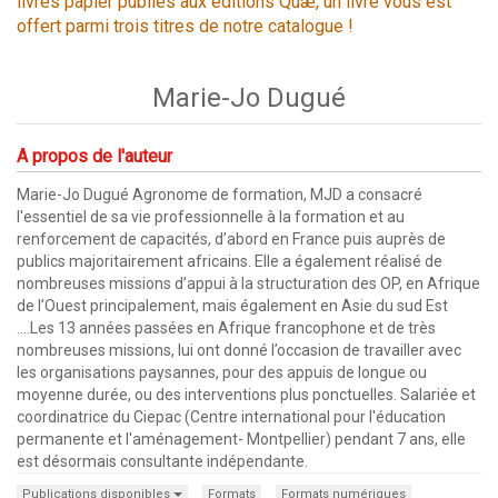
livres papier publiés aux éditions Quæ, un livre vous est
offert parmi trois titres de notre catalogue !
Marie-Jo Dugué
A propos de l'auteur
Marie-Jo Dugué Agronome de formation, MJD a consacré
l'essentiel de sa vie professionnelle à la formation et au
renforcement de capacités, d’abord en France puis auprès de
publics majoritairement africains. Elle a également réalisé de
nombreuses missions d’appui à la structuration des OP, en Afrique
de l’Ouest principalement, mais également en Asie du sud Est
….Les 13 années passées en Afrique francophone et de très
nombreuses missions, lui ont donné l’occasion de travailler avec
les organisations paysannes, pour des appuis de longue ou
moyenne durée, ou des interventions plus ponctuelles. Salariée et
coordinatrice du Ciepac (Centre international pour l'éducation
permanente et l'aménagement- Montpellier) pendant 7 ans, elle
est désormais consultante indépendante.
Publications disponibles
Formats
Formats numériques