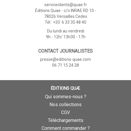
serviceclients@quae.fr
Éditions Quae - c/o INRAE RD 10 -
78026 Versailles Cedex
Tél : +33 6 33 35 48 40
Du lundi au vendredi
9h - 12h/ 13h30 - 17h
CONTACT JOURNALISTES
presse@editions-quae.com
06 71 15 24 28
ÉDITIONS QUÆ
Qui sommes-nous ?
Nos collections
CGV
Téléchargements
Comment commander ?