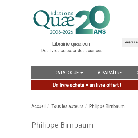
Librairie quae.com
Des livres au cœur des sciences
CATALOGUE
À PARAÎTRE
Un livre acheté = un livre offert !
Accueil
Tous les auteurs
Philippe Birnbaum
Philippe Birnbaum