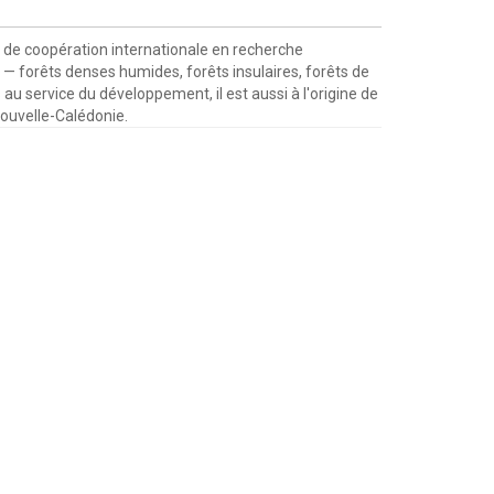
e de coopération internationale en recherche
s — forêts denses humides, forêts insulaires, forêts de
au service du développement, il est aussi à l'origine de
Nouvelle-Calédonie.