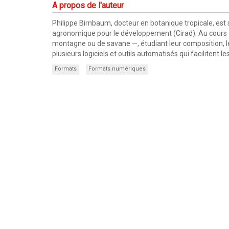
A propos de l'auteur
Philippe Birnbaum, docteur en botanique tropicale, est 
agronomique pour le développement (Cirad). Au cours de s
montagne ou de savane —, étudiant leur composition, leu
plusieurs logiciels et outils automatisés qui facilitent
Formats
Formats numériques