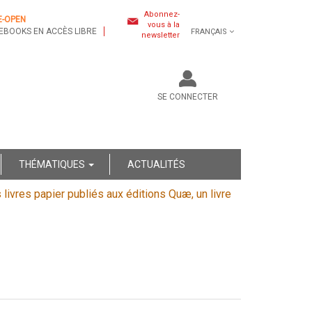
Abonnez-
E-OPEN
vous à la
EBOOKS EN ACCÈS LIBRE
FRANÇAIS
newsletter
SE CONNECTER
THÉMATIQUES
ACTUALITÉS
s livres papier publiés aux éditions Quæ, un livre