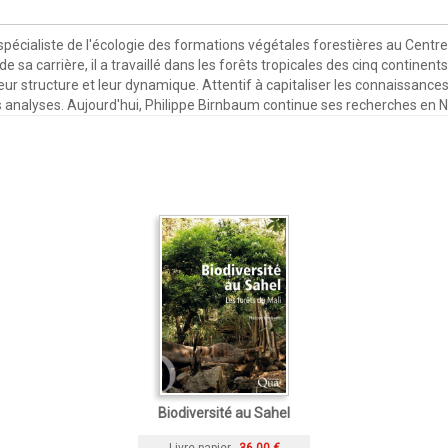
spécialiste de l'écologie des formations végétales forestières au Centr
a carrière, il a travaillé dans les forêts tropicales des cinq continent
r structure et leur dynamique. Attentif à capitaliser les connaissances 
 les analyses. Aujourd'hui, Philippe Birnbaum continue ses recherches en 
Biodiversité au Sahel