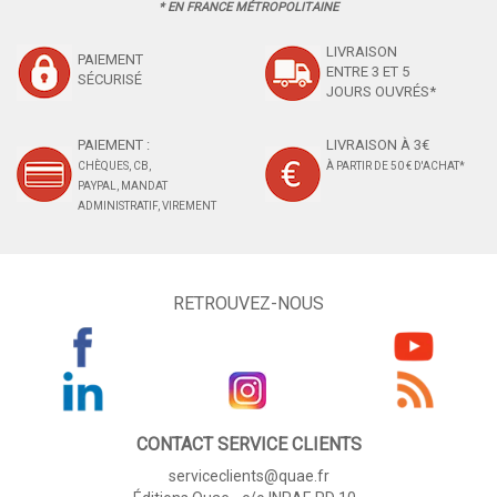
* EN FRANCE MÉTROPOLITAINE
LIVRAISON
PAIEMENT
ENTRE 3 ET 5
SÉCURISÉ
JOURS OUVRÉS*
PAIEMENT :
LIVRAISON À 3€
CHÈQUES, CB,
À PARTIR DE 50 € D'ACHAT*
PAYPAL, MANDAT
ADMINISTRATIF, VIREMENT
RETROUVEZ-NOUS
CONTACT SERVICE CLIENTS
serviceclients@quae.fr