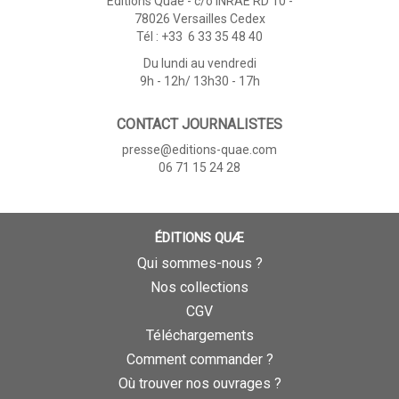
Éditions Quae - c/o INRAE RD 10 -
78026 Versailles Cedex
Tél : +33 6 33 35 48 40
Du lundi au vendredi
9h - 12h/ 13h30 - 17h
CONTACT JOURNALISTES
presse@editions-quae.com
06 71 15 24 28
ÉDITIONS QUÆ
Qui sommes-nous ?
Nos collections
CGV
Téléchargements
Comment commander ?
Où trouver nos ouvrages ?