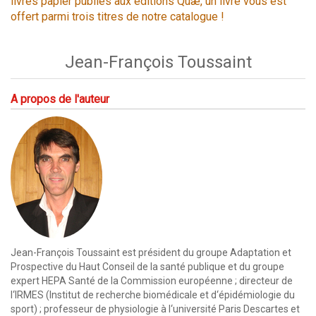
livres papier publiés aux éditions Quæ, un livre vous est
offert parmi trois titres de notre catalogue !
Jean-François Toussaint
A propos de l'auteur
Jean-François Toussaint est président du groupe Adaptation et
Prospective du Haut Conseil de la santé publique et du groupe
expert HEPA Santé de la Commission européenne ; directeur de
l‘IRMES (Institut de recherche biomédicale et d‘épidémiologie du
sport) ; professeur de physiologie à l‘université Paris Descartes et