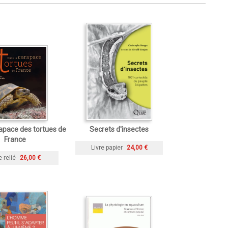
apace des tortues de
Secrets d'insectes
France
Livre papier
24,00 €
e relié
26,00 €