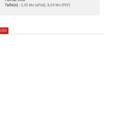
Taille(s) :
3,35 Mo (ePub), 8,69 Mo (PDF)
IDÉO