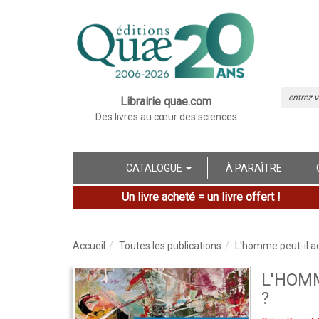
Librairie quae.com
Des livres au cœur des sciences
CATALOGUE
À PARAÎTRE
Un livre acheté = un livre offert !
Accueil
Toutes les publications
L'homme peut-il ac
L'HOMM
?