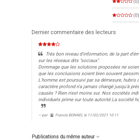
(0)
0%
(0)
0%
Dernier commentaire des lecteurs
Très bon niveau d'information, de la part d'ém
sur les réseaux dits "sociaux".
Dommage que les solutions proposées ne soient 
que les conclusions soient bien souvent pessim
L'homme est poursuivi par sa démesure, hubris ch
caractère profond n'a jamais changé jusqu'à prés
causés ? Rien n'est moins sur. Nos sociétés indi
individuels prime sur toute autorité.La société hol
par
Francis BONNEL
le 11/02/2021 10:11
Publications du même auteur