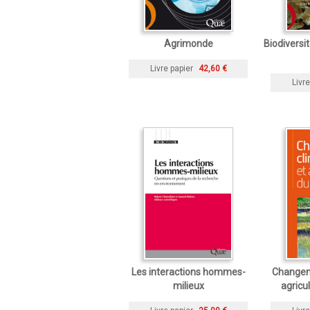
Agrimonde
Biodiversi
Livre papier
42,60 €
Livre
Les interactions hommes-
Changem
milieux
agricu