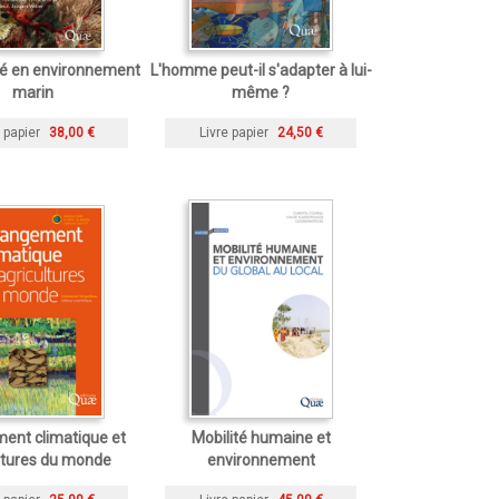
té en environnement
L'homme peut-il s'adapter à lui-
marin
même ?
 papier
38,00 €
Livre papier
24,50 €
ent climatique et
Mobilité humaine et
ltures du monde
environnement