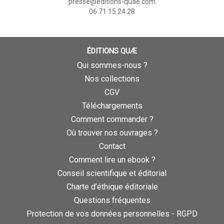
presse@editions-quae.com
06 71 15 24 28
ÉDITIONS QUÆ
Qui sommes-nous ?
Nos collections
CGV
Téléchargements
Comment commander ?
Où trouver nos ouvrages ?
Contact
Comment lire un ebook ?
Conseil scientifique et éditorial
Charte d’éthique éditoriale
Questions fréquentes
Protection de vos données personnelles - RGPD