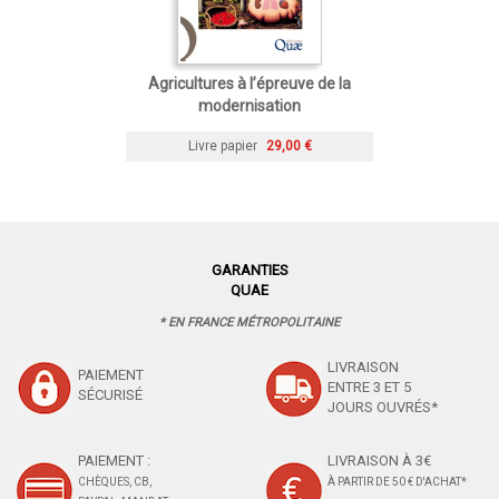
Agricultures à l’épreuve de la
modernisation
Livre papier
29,00 €
GARANTIES
QUAE
* EN FRANCE MÉTROPOLITAINE
LIVRAISON
PAIEMENT
ENTRE 3 ET 5
SÉCURISÉ
JOURS OUVRÉS*
PAIEMENT :
LIVRAISON À 3€
CHÈQUES, CB,
À PARTIR DE 50 € D'ACHAT*