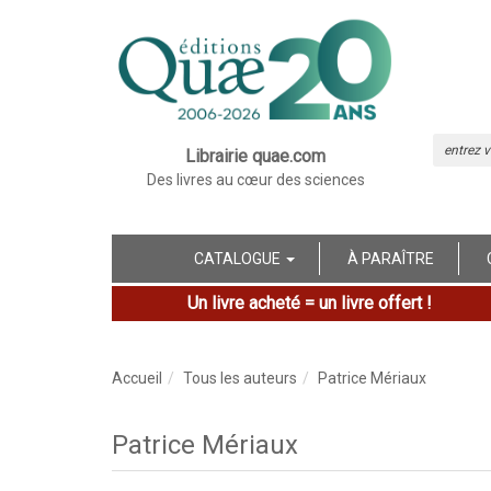
Librairie quae.com
Des livres au cœur des sciences
CATALOGUE
À PARAÎTRE
Un livre acheté = un livre offert !
Accueil
Tous les auteurs
Patrice Mériaux
Patrice Mériaux