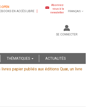
Abonnez-
E-OPEN
vous à la
EBOOKS EN ACCÈS LIBRE
FRANÇAIS
newsletter
SE CONNECTER
THÉMATIQUES
ACTUALITÉS
s livres papier publiés aux éditions Quæ, un livre