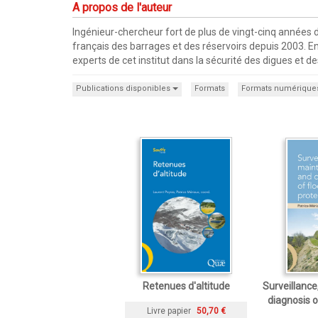
A propos de l'auteur
Ingénieur-chercheur fort de plus de vingt-cinq années 
français des barrages et des réservoirs depuis 2003. E
experts de cet institut dans la sécurité des digues et d
Publications disponibles
Formats
Formats numérique
Retenues d'altitude
Surveillanc
diagnosis o
Livre papier
50,70 €