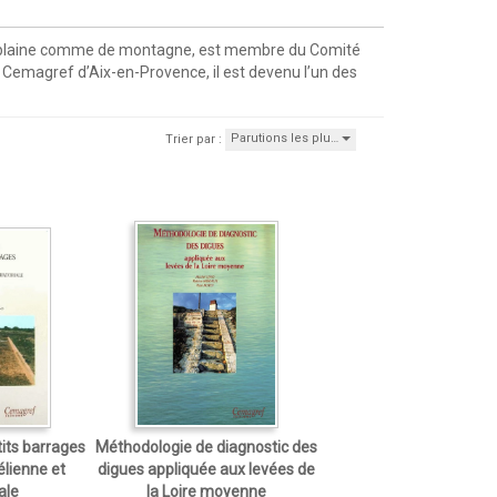
ns de plaine comme de montagne, est membre du Comité
 Cemagref d’Aix-en-Provence, il est devenu l’un des
Parutions les plu…
Trier par :
its barrages
Méthodologie de diagnostic des
élienne et
digues appliquée aux levées de
ale
la Loire moyenne