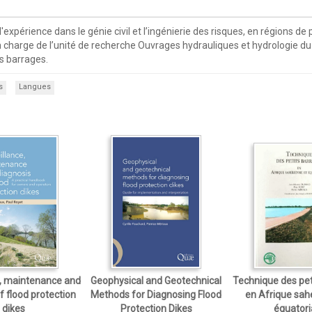
d'expérience dans le génie civil et l’ingénierie des risques, en régio
n charge de l’unité de recherche Ouvrages hydrauliques et hydrologie du
es barrages.
s
Langues
e, maintenance and
Geophysical and Geotechnical
Technique des pet
f flood protection
Methods for Diagnosing Flood
en Afrique sah
dikes
Protection Dikes
équatori