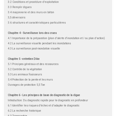
3.2 Conditions et procédure d'exploitation
3.3 Remplir digues
3.4 maçonnerie et des murs en béton
3,5 déversoirs
3.6 structures et caractéristiques particulières
Chapitre 4 - Surveillance lors des crues
4.1 Importance de la préparation (plan d'alerte d'inondation et / ou plan d'action)
4.2 La surveillance visuelle pendant les inondations
4.3 La surveillance post-inondation visuelle
Chapitre 5 - entretien Dike
5.1 Principes généraux et des ressources
5.2 Contrôle de la végétation
5.3 Les animaux fouisseurs
5.4 Protection de la pente et les murs
Ouvrages de protection 5,5 Toe
Chapitre 6 - Les principes de base de diagnostic de la digue
Introduction: Du diagnostic rapide pour le diagnostic en profondeur
6.1 Identifier les risques d'échec et d'adapter le diagnostic
6.2 La recherche historique
6.3 Topographie