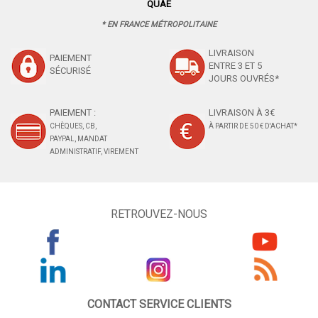
QUAE
* EN FRANCE MÉTROPOLITAINE
LIVRAISON
PAIEMENT
ENTRE 3 ET 5
SÉCURISÉ
JOURS OUVRÉS*
PAIEMENT :
LIVRAISON À 3€
CHÈQUES, CB,
À PARTIR DE 50 € D'ACHAT*
PAYPAL, MANDAT
ADMINISTRATIF, VIREMENT
RETROUVEZ-NOUS
CONTACT SERVICE CLIENTS