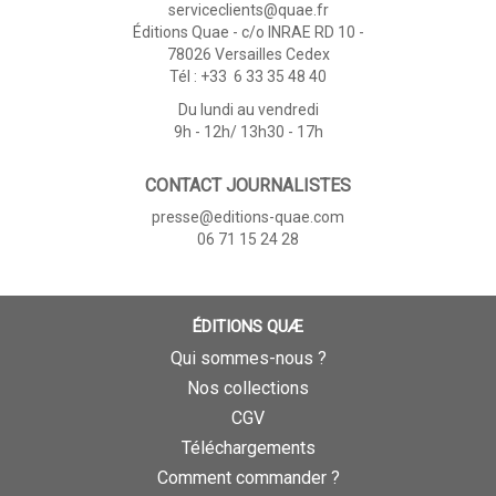
serviceclients@quae.fr
Éditions Quae - c/o INRAE RD 10 -
78026 Versailles Cedex
Tél : +33 6 33 35 48 40
Du lundi au vendredi
9h - 12h/ 13h30 - 17h
CONTACT JOURNALISTES
presse@editions-quae.com
06 71 15 24 28
ÉDITIONS QUÆ
Qui sommes-nous ?
Nos collections
CGV
Téléchargements
Comment commander ?