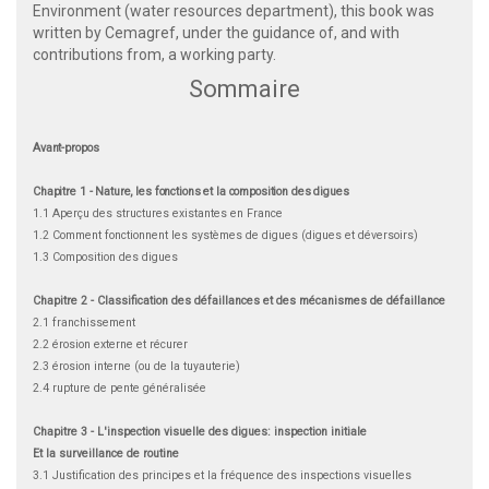
Environment (water resources department), this book was
written by Cemagref, under the guidance of, and with
contributions from, a working party.
Sommaire
Avant-propos
Chapitre 1 - Nature, les fonctions et la composition des digues
1.1 Aperçu des structures existantes en France
1.2 Comment fonctionnent les systèmes de digues (digues et déversoirs)
1.3 Composition des digues
Chapitre 2 - Classification des défaillances et des mécanismes de défaillance
2.1 franchissement
2.2 érosion externe et récurer
2.3 érosion interne (ou de la tuyauterie)
2.4 rupture de pente généralisée
Chapitre 3 - L'inspection visuelle des digues: inspection initiale
Et la surveillance de routine
3.1 Justification des principes et la fréquence des inspections visuelles