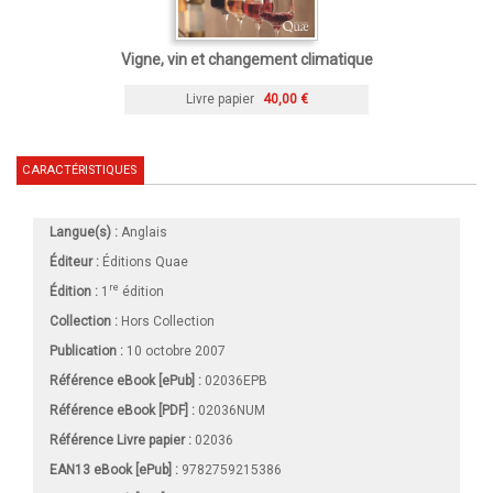
Vigne, vin et changement climatique
Livre papier
40,00 €
CARACTÉRISTIQUES
Langue(s) :
Anglais
Éditeur :
Éditions Quae
re
Édition :
1
édition
Collection :
Hors Collection
Publication :
10 octobre 2007
Référence eBook [ePub] :
02036EPB
Référence eBook [PDF] :
02036NUM
Référence Livre papier :
02036
EAN13 eBook [ePub] :
9782759215386