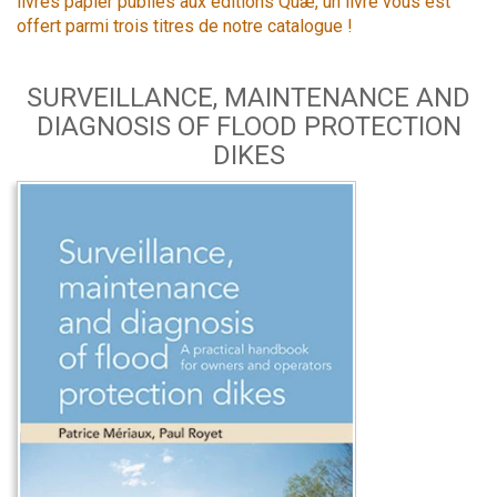
livres papier publiés aux éditions Quæ, un livre vous est
offert parmi trois titres de notre catalogue !
SURVEILLANCE, MAINTENANCE AND
DIAGNOSIS OF FLOOD PROTECTION
DIKES