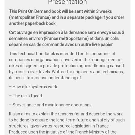
Présentation
This Print On Demand book will be sent within 3 weeks
(metropolitan France) and in a separate package if you order
another paperback book.
Cet ouvrage en impression à la demande sera envoyé sous 3
semaines environ (France métropolitaine) et dans un colis
séparé en cas de commande avec un autre livre papier.
This technical handbook is intended for the personnel of
companies or organisations involved in the management of
dikes designed to provide protection against flooding caused
by a rise in river levels. Written for engineers and technicians,
its aim is to increase understanding of:
– How dike systems work.
– The risks faced.
– Surveillance and maintenance operations.
It also aims to explain the reasons for and describe the work
to be done to ensure the long-term future and safety of such
structures, given water resource legislation in France.
Produced upon the initiative of the French Ministry of the