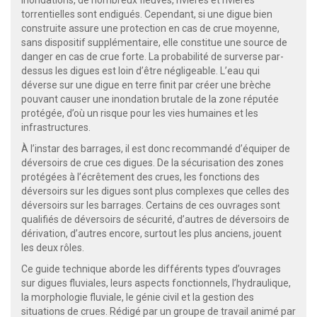
torrentielles sont endigués. Cependant, si une digue bien
construite assure une protection en cas de crue moyenne,
sans dispositif supplémentaire, elle constitue une source de
danger en cas de crue forte. La probabilité de surverse par-
dessus les digues est loin d’être négligeable. L’eau qui
déverse sur une digue en terre finit par créer une brèche
pouvant causer une inondation brutale de la zone réputée
protégée, d’où un risque pour les vies humaines et les
infrastructures.
À l’instar des barrages, il est donc recommandé d’équiper de
déversoirs de crue ces digues. De la sécurisation des zones
protégées à l’écrêtement des crues, les fonctions des
déversoirs sur les digues sont plus complexes que celles des
déversoirs sur les barrages. Certains de ces ouvrages sont
qualifiés de déversoirs de sécurité, d’autres de déversoirs de
dérivation, d’autres encore, surtout les plus anciens, jouent
les deux rôles.
Ce guide technique aborde les différents types d’ouvrages
sur digues fluviales, leurs aspects fonctionnels, l’hydraulique,
la morphologie fluviale, le génie civil et la gestion des
situations de crues. Rédigé par un groupe de travail animé par