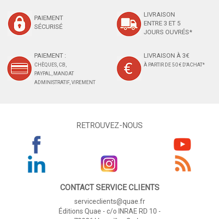
LIVRAISON
PAIEMENT
ENTRE 3 ET 5
SÉCURISÉ
JOURS OUVRÉS*
PAIEMENT :
LIVRAISON À 3€
CHÈQUES, CB,
À PARTIR DE 50 € D'ACHAT*
PAYPAL, MANDAT
ADMINISTRATIF, VIREMENT
RETROUVEZ-NOUS
CONTACT SERVICE CLIENTS
serviceclients@quae.fr
Éditions Quae - c/o INRAE RD 10 -