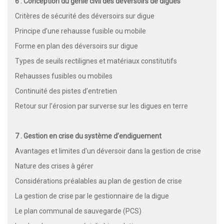
6 . Conception du génie civil des déversoirs de digues
Critères de sécurité des déversoirs sur digue
Principe d’une rehausse fusible ou mobile
Forme en plan des déversoirs sur digue
Types de seuils rectilignes et matériaux constitutifs
Rehausses fusibles ou mobiles
Continuité des pistes d’entretien
Retour sur l’érosion par surverse sur les digues en terre
7 . Gestion en crise du système d’endiguement
Avantages et limites d'un déversoir dans la gestion de crise
Nature des crises à gérer
Considérations préalables au plan de gestion de crise
La gestion de crise par le gestionnaire de la digue
Le plan communal de sauvegarde (PCS)