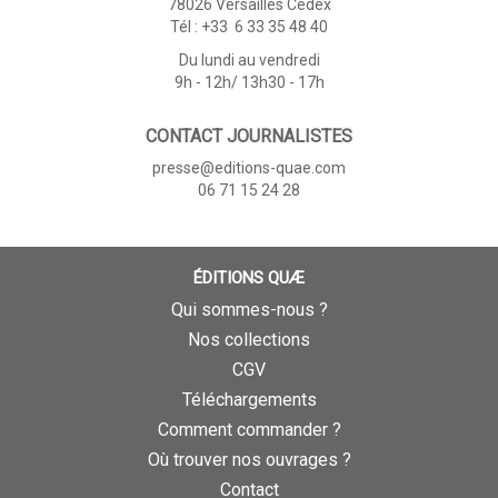
78026 Versailles Cedex
Tél : +33 6 33 35 48 40
Du lundi au vendredi
9h - 12h/ 13h30 - 17h
CONTACT JOURNALISTES
presse@editions-quae.com
06 71 15 24 28
ÉDITIONS QUÆ
Qui sommes-nous ?
Nos collections
CGV
Téléchargements
Comment commander ?
Où trouver nos ouvrages ?
Contact