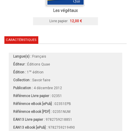
Les végétaux
Livre papier
12,00 €
CARACTÉRISTIQUES
Langue(s) :
Français
Éditeur :
Éditions Quae
re
Édition :
1
édition
Collection :
Savoir faire
Publication :
4 décembre 2012
Référence Livre papier :
02351
Référence eBook [ePub] :
02351EPB
Référence eBook [PDF] :
02351NUM
EAN13 Livre papier :
9782759218851
EAN13 eBook [ePub] :
9782759219490