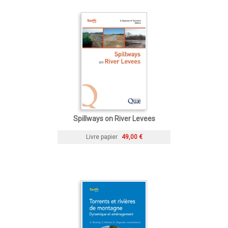
Spillways on River Levees
Livre papier
49,00 €