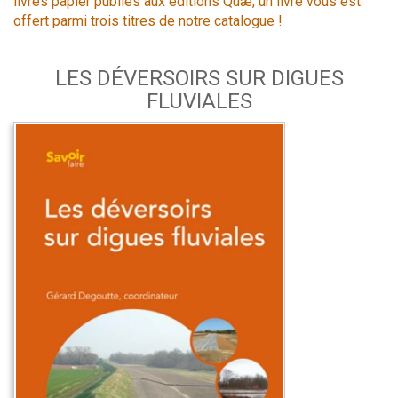
livres papier publiés aux éditions Quæ, un livre vous est
offert parmi trois titres de notre catalogue !
LES DÉVERSOIRS SUR DIGUES
FLUVIALES