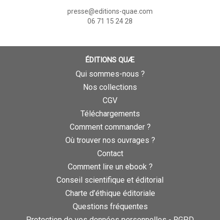
presse@editions-quae.com
06 71 15 24 28
ÉDITIONS QUÆ
Qui sommes-nous ?
Nos collections
CGV
Téléchargements
Comment commander ?
Où trouver nos ouvrages ?
Contact
Comment lire un ebook ?
Conseil scientifique et éditorial
Charte d’éthique éditoriale
Questions fréquentes
Protection de vos données personnelles - RGPD