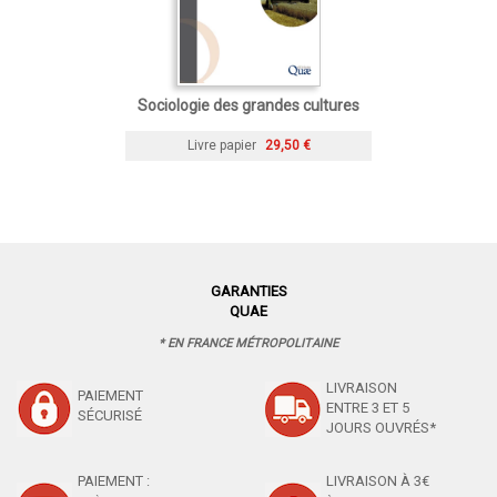
Sociologie des grandes cultures
Livre papier
29,50 €
GARANTIES
QUAE
* EN FRANCE MÉTROPOLITAINE
LIVRAISON
PAIEMENT
ENTRE 3 ET 5
SÉCURISÉ
JOURS OUVRÉS*
PAIEMENT :
LIVRAISON À 3€