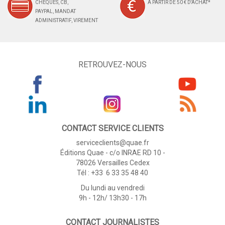
CHÈQUES, CB,
À PARTIR DE 50 € D'ACHAT*
PAYPAL, MANDAT
ADMINISTRATIF, VIREMENT
RETROUVEZ-NOUS
CONTACT SERVICE CLIENTS
serviceclients@quae.fr
Éditions Quae - c/o INRAE RD 10 -
78026 Versailles Cedex
Tél : +33 6 33 35 48 40
Du lundi au vendredi
9h - 12h/ 13h30 - 17h
CONTACT JOURNALISTES