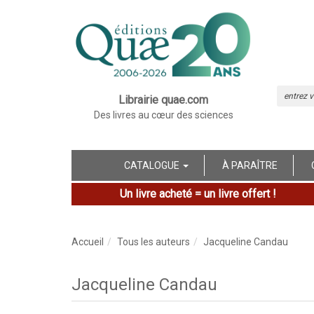
Librairie quae.com
Des livres au cœur des sciences
CATALOGUE
À PARAÎTRE
Un livre acheté = un livre offert !
Accueil
Tous les auteurs
Jacqueline Candau
Jacqueline Candau