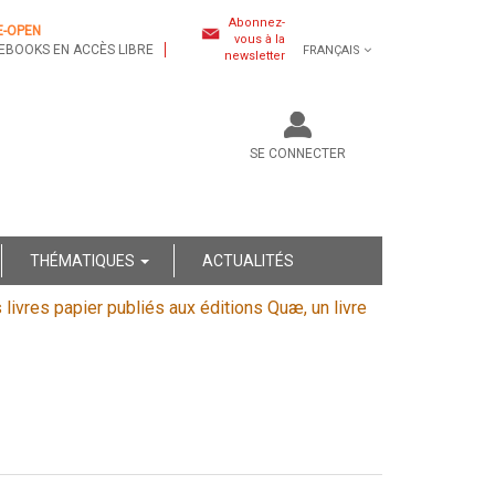
Abonnez-
E-OPEN
vous à la
EBOOKS EN ACCÈS LIBRE
FRANÇAIS
newsletter
SE CONNECTER
THÉMATIQUES
ACTUALITÉS
s livres papier publiés aux éditions Quæ, un livre